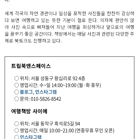
세계 각국의 자연 경관이나 일상을 포착한 사진들을 찬찬히 감상하
다 보면 여행하고 있는 듯한 기분이 절로 든다. 의자에 편안히 앉
아 사진 속으로 빠져들어 지난 여행을 회상하거나 앞으로의 여행
을 꿈꾸기 좋은 공간이다. 책방에서는 매달 사진과 관련된 다양한 주
제로 북토크도 진행하고 있다.
트립북앤스페이스
○ 위치: 서울 성동구 왕십리로 92 4층
○ 영업시간: 수~일 14:00~19:00 (월·화 휴무)
○
블로그
,
인스타그램
○ 문의: 010-5826-8542
여행책방 사이에
○ 위치: 서울 동작구 흑석로5길 94
○ 영업시간: 매일 10:00~21:00 (연중무휴 무인 오픈)
○
인스타그램