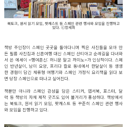
북토크, 원서 읽기 모임, 팟캐스트 등 스페인 관련 행사와 모임을 진행하고
있다. ⓒ장세희
책방 주인장이 스페인 곳곳을 돌아다니며 찍은 사진들을 모아 만
든 필름 사진집과 신혼여행 대신 스페인 산티아고 순례길을 다녀와
서 쓴 에세이 <행여혼신: 허니문 말고 까미노>가 인상적이다. 스페
인 반년살이, 남미 요양, 프리다 칼로 동네에서 한달살이 등 생생
한 경험이 담긴 체류형 여행기와 스페인 가정식 요리책을 읽다 보
면 당장 스페인으로 떠나고 싶어진다.
책뿐만 아니라 스페인 감성을 담은 스티커, 엽서북, 포스터, 달
력 등 책방의 자체 제작 굿즈도 있어 볼거리가 풍성하다. 책방에서
는 북토크, 원서 읽기 모임, 팟캐스트 등 꾸준히 스페인 관련 행사
와 모임을 진행하고 있다.