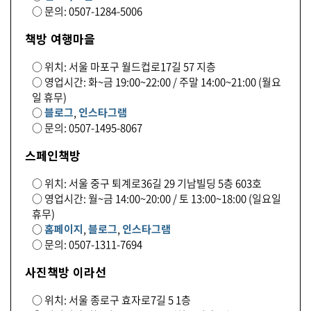
○ 문의: 0507-1284-5006
책방 여행마을
○ 위치: 서울 마포구 월드컵로17길 57 지층
○ 영업시간: 화~금 19:00~22:00 / 주말 14:00~21:00 (월요
일 휴무)
○
블로그
,
인스타그램
○ 문의: 0507-1495-8067
스페인책방
○ 위치: 서울 중구 퇴계로36길 29 기남빌딩 5층 603호
○ 영업시간: 월~금 14:00~20:00 / 토 13:00~18:00 (일요일
휴무)
○
홈페이지
,
블로그
,
인스타그램
○ 문의: 0507-1311-7694
사진책방 이라선
○ 위치: 서울 종로구 효자로7길 5 1층