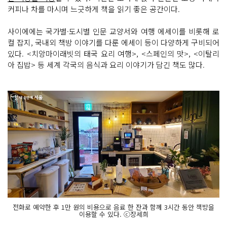
커피나 차를 마시며 느긋하게 책을 읽기 좋은 공간이다.
사이에에는 국가별·도시별 인문 교양서와 여행 에세이를 비롯해 로
컬 잡지, 국내외 책방 이야기를 다룬 에세이 등이 다양하게 구비되어
있다. <치앙마이래빗의 태국 요리 여행>, <스페인의 맛>, <이탈리
아 집밥> 등 세계 각국의 음식과 요리 이야기가 담긴 책도 많다.
전화로 예약한 후 1만 원의 비용으로 음료 한 잔과 함께 3시간 동안 책방을
이용할 수 있다. ⓒ장세희