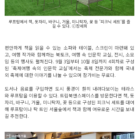
루프탑에서 책, 돗자리, 바구니, 거울, 미니탁자, 꽃 등 '피크닉 세트’를 즐
길 수 있다. ⓒ장세희
편안하게 책을 읽을 수 있는 소파와 테이블, 스크린이 마련돼 있
고, 여행 작가와 함께하는 북토크, 여행 속 인문학 교실, 전시, 소모
임 등의 행사도 펼쳐진다. 9월 3일부터 10월 8일까지 4회차로 구성
된 ‘축제여행 속의 인문학 교실’에서는 축제 전문가와 함께 국내
외 축제에 대한 이야기를 나눌 수 있으며 참가비는 무료다.
도서나 음료를 구입하면 도시 풍경이 훤히 내려다보이는 테라스
와 루프탑을 이용할 수 있다. 트립북앤스페이스를 방문한다면 책, 돗
자리, 바구니, 거울, 미니탁자, 꽃 등으로 구성된 피크닉 세트를 대여
해 루프탑이나 탁 트인 서울숲에서 책과 함께 여유로운 시간을 보내
길 추천한다.