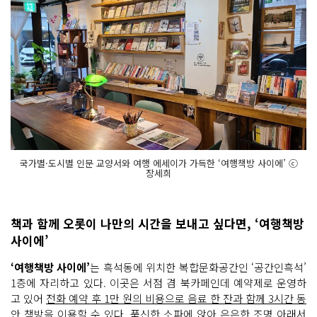
국가별·도시별 인문 교양서와 여행 에세이가 가득한 ‘여행책방 사이에’ ⓒ
장세희
책과 함께 오롯이 나만의 시간을 보내고 싶다면, ‘여행책방
사이에’
‘여행책방 사이에’
는 흑석동에 위치한 복합문화공간인 ‘공간인흑석’
1층에 자리하고 있다. 이곳은 서점 겸 북카페인데 예약제로 운영하
고 있어
전화 예약 후 1만 원의 비용으로 음료 한 잔과 함께 3시간 동
안 책방을 이용
할 수 있다. 푹신한 소파에 앉아 은은한 조명 아래서