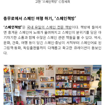
고한 '스페인책방' ⓒ장세희
충무로에서 스페인 여행 하기, ‘스페인책방’
‘스페인책방’
은
국내 유일의 스페인 전문 책방
이다. 책방에 들어서
면 흥겨운 스페인어 노래가 울려퍼지고 스페인의 분위기를 담은 아
기자기한 소품과 함께 수많은 스페인 관련 책들을 볼 수 있다. 역사,
문화, 건축, 여행 등이 담긴 스페인·중남미 서적부터 스페인어로 된
그림책·동화, 독립출판물까지 다채롭고 확고한 큐레이션이 돋보인
다.