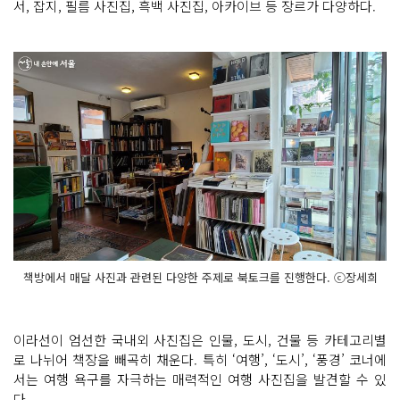
서, 잡지, 필름 사진집, 흑백 사진집, 아카이브 등 장르가 다양하다.
책방에서 매달 사진과 관련된 다양한 주제로 북토크를 진행한다. ⓒ장세희
이라선이 엄선한 국내외 사진집은 인물, 도시, 건물 등 카테고리별
로 나뉘어 책장을 빼곡히 채운다. 특히 ‘여행’, ‘도시’, ‘풍경’ 코너에
서는 여행 욕구를 자극하는 매력적인 여행 사진집을 발견할 수 있
다.