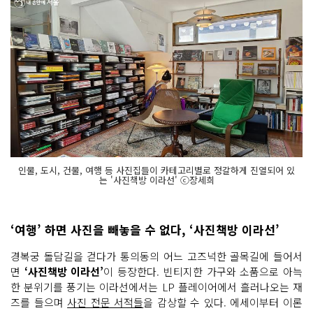
인물, 도시, 건물, 여행 등 사진집들이 카테고리별로 정갈하게 진열되어 있
는 '사진책방 이라선' ⓒ장세희
‘여행’ 하면 사진을 빼놓을 수 없다, ‘사진책방 이라선’
경복궁 돌담길을 걷다가 통의동의 어느 고즈넉한 골목길에 들어서
면
‘사진책방 이라선’
이 등장한다. 빈티지한 가구와 소품으로 아늑
한 분위기를 풍기는 이라선에서는 LP 플레이어에서 흘러나오는 재
즈를 들으며
사진 전문 서적들
을 감상할 수 있다. 에세이부터 이론