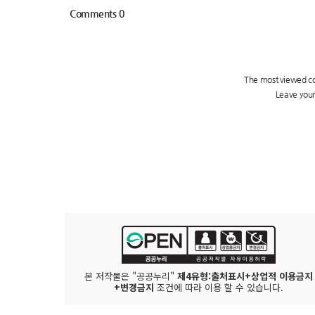
본 저작물은 "공공누리"
제4유형:출처표시+상업적 이용금지
+변경금지
조건에 따라 이용 할 수 있습니다.