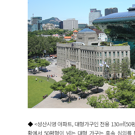
◆ <성산시영 아파트, 대형가구인 전용 130㎡(50
황에서 50평형이 넘는 대형 가구는 후속 심의를 