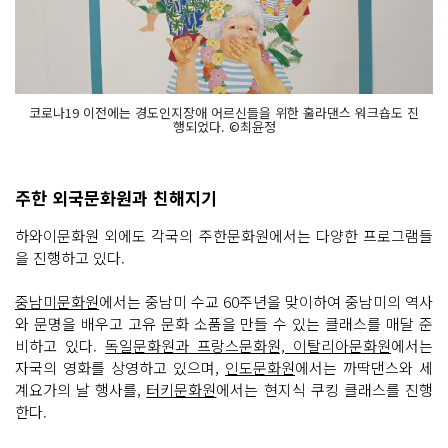
코로나19 이전에는 경도인지장애 어르신들을 위한 훌라댄스 워크숍도 진
행되었다. ©최윤정
주한 외국문화원과 친해지기
하와이문화원 외에도 각국의 주한문화원에서는 다양한 프로그램들
을 진행하고 있다.
중남미문화원
에서는 중남미 수교 60주년을 맞이하여 중남미의 역사
와 문명을 배우고 고유 문화 소품을 만들 수 있는 클래스를 매달 준
비하고 있다.
독일문화원과 프랑스문화원, 이탈리아문화원
에서는
자국의 영화를 상영하고 있으며,
인도문화원
에서는 까딱댄스와 세
계요가의 날 행사를,
터키문화원
에서는 현지식 쿠킹 클래스를 진행
한다.