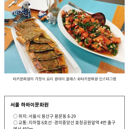
터키문화원의 가정식 요리 원데이 클래스 ©터키문화원 인스타그램
서울 하와이문화원
○ 위치: 서울시 용산구 용문동 8-29
○ 교통: 지하철 6호선·경의중앙선 효창공원앞역 4번 출구
에서 450m