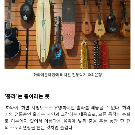
하와이문화원에 비치된 전통악기 ©최윤정
'훌라'는 춤이라는 뜻
'하와이' 하면 서핑보드도 유명하지만 훌라를 빼놓을 수 없다. 하와
이의 전통춤인 훌라는 자연과 교감하는 내용으로, 모든 동작이 수화
로 이루어져 있어서 아름다운 음악에 맞춰 춤을 추는 동안 한 편
의 스토리텔링을 듣는 것처럼 즐겁다.