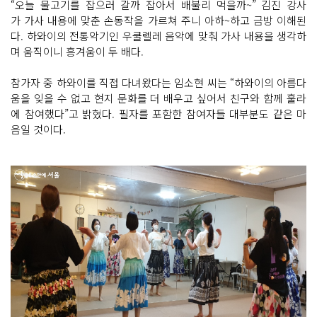
“오늘 물고기를 잡으러 갈까 잡아서 배불리 먹을까~” 김진 강사
가 가사 내용에 맞춘 손동작을 가르쳐 주니 아하~하고 금방 이해된
다. 하와이의 전통악기인 우쿨렐레 음악에 맞춰 가사 내용을 생각하
며 움직이니 흥겨움이 두 배다.
참가자 중 하와이를 직접 다녀왔다는 임소현 씨는 “하와이의 아름다
움을 잊을 수 없고 현지 문화를 더 배우고 싶어서 친구와 함께 훌라
에 참여했다”고 밝혔다. 필자를 포함한 참여자들 대부분도 같은 마
음일 것이다.