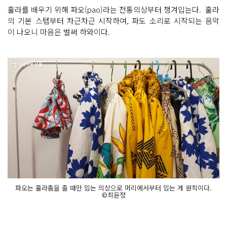
훌라를 배우기 위해 파오(pao)라는 전통의상부터 챙겨입는다. 훌라
의 기본 스텝부터 차근차근 시작하여, 파도 소리로 시작되는 음악
이 나오니 마음은 벌써 하와이다.
파오는 훌라춤을 출 때만 입는 의상으로 머리에서부터 입는 게 원칙이다.
©최윤정