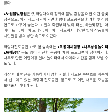
많다.
▴노원불빛정원
은 옛 화랑대역의 정취에 불빛 감성을 더한 야간 불빛
정원으로, 해가 지고 저녁이 되면 화랑대 철도공원을 화려한 빛의 향
연으로 바꾸어 놓는다. 비밀의 화원부터 빛의 터널, 하늘빛정원, 아
바타 트리, 미디어 트레인, 미디어 파사드까지 다양한 빛의 작품들이
시민들을 밤의 낭만 속으로 이끈다.
화랑대철도공원 바로 옆 숲속에는
▴목공예체험장 ▴나무상상놀이터
▴목예공방
등도 있어 간단한 목공예 체험 프로그램에 참여하거나,
나무로 만든 어린이용 실내 놀이터에서 아이와 시간을 함께 보낼 수
도 있다.
개장 이래 변신을 거듭하며 다양한 시설과 새로운 콘텐츠를 계속해
서 선보이고 있는 화랑대 철도공원. 앞으로 또 어떤 새로운 모습을
보여줄지 기대가 된다.