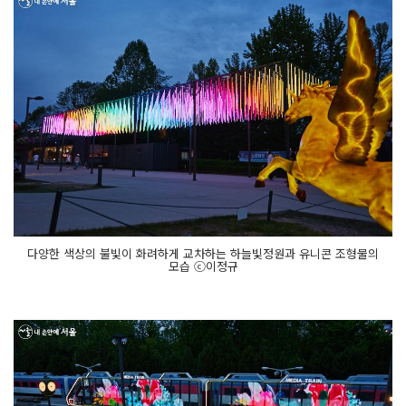
다양한 색상의 불빛이 화려하게 교차하는 하늘빛정원과 유니콘 조형물의
모습 ⓒ이정규