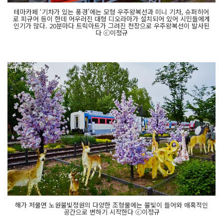
테마카페 ‘기차가 있는 풍경’에는 모형 우주왕복선과 미니 기차, 슈퍼히어
로 피규어 등이 한데 어우러진 대형 디오라마가 설치되어 있어 시민들에게
인기가 많다. 20분마다 트릭아트가 그려진 천장으로 우주왕복선이 발사된
다 ⓒ이정규
해가 저물면 노원불빛정원의 다양한 조형물에는 불빛이 들어와 매혹적인
공간으로 변하기 시작한다 ⓒ이정규