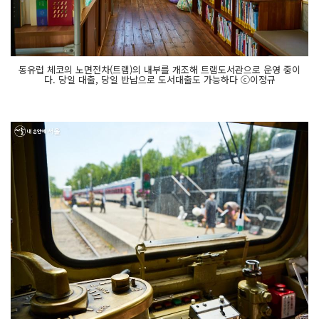
동유럽 체코의 노면전차(트램)의 내부를 개조해 트램도서관으로 운영 중이
다. 당일 대출, 당일 반납으로 도서대출도 가능하다 ⓒ이정규