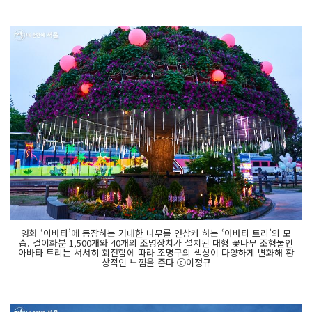
영화 ‘아바타’에 등장하는 거대한 나무를 연상케 하는 ‘아바타 트리’의 모
습. 걸이화분 1,500개와 40개의 조명장치가 설치된 대형 꽃나무 조형물인
아바타 트리는 서서히 회전함에 따라 조명구의 색상이 다양하게 변화해 환
상적인 느낌을 준다 ⓒ이정규