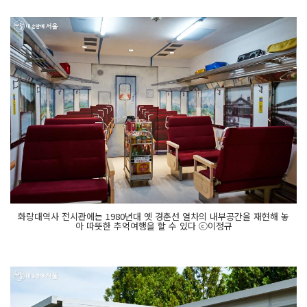
화랑대역사 전시관에는 1980년대 옛 경춘선 열차의 내부공간을 재현해 놓
아 따뜻한 추억여행을 할 수 있다 ⓒ이정규