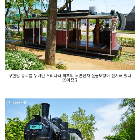
구한말 종로를 누비던 우리나라 최초의 노면전차 실물모형이 전시돼 있다
ⓒ이정규