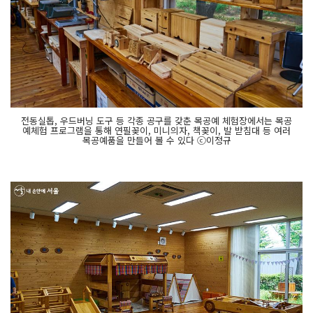
전동실톱, 우드버닝 도구 등 각종 공구를 갖춘 목공예 체험장에서는 목공
예체험 프로그램을 통해 연필꽂이, 미니의자, 책꽂이, 발 받침대 등 여러
목공예품을 만들어 볼 수 있다 ⓒ이정규