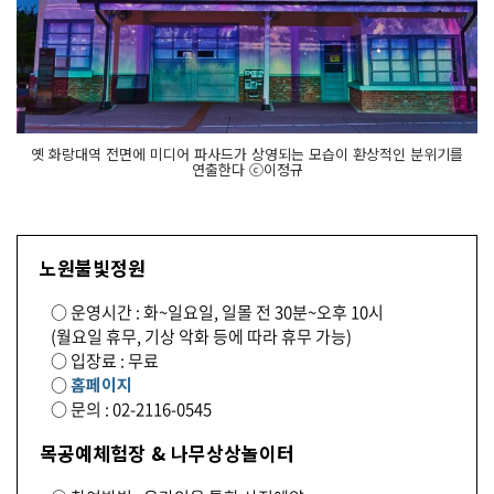
옛 화랑대역 전면에 미디어 파사드가 상영되는 모습이 환상적인 분위기를
연출한다 ⓒ이정규
노원불빛정원
○ 운영시간 : 화~일요일, 일몰 전 30분~오후 10시
(월요일 휴무, 기상 악화 등에 따라 휴무 가능)
○ 입장료 : 무료
○
홈페이지
○ 문의 : 02-2116-0545
목공예체험장 & 나무상상놀이터