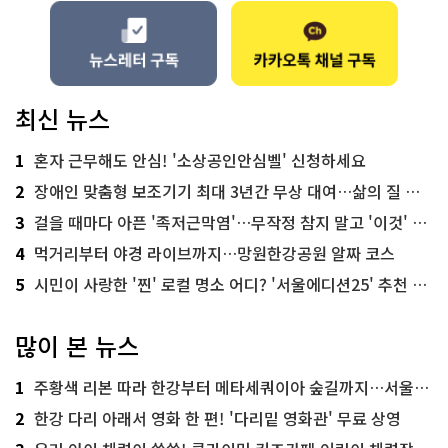
최신 뉴스
1
혼자 근무해도 안심! '소상공인안심벨' 신청하세요
2
장애인 맞춤형 보조기기 최대 3년간 무상 대여…삶의 질 높인다
3
걸을 때마다 아픈 '족저근막염'…무작정 참지 말고 '이것' 해보세요!
4
먹거리부터 야경 라이브까지…망원한강공원 알짜 코스
5
시민이 사랑한 '찐' 로컬 명소 어디? '서울에디션25' 추천 코스
많이 본 뉴스
1
주황색 리본 따라 한강부터 메타세쿼이아 숲길까지…서울둘레길 15코스
2
한강 다리 아래서 영화 한 편! '다리밑 영화관' 무료 상영