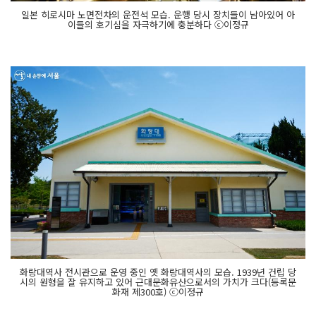
일본 히로시마 노면전차의 운전석 모습. 운행 당시 장치들이 남아있어 아
이들의 호기심을 자극하기에 충분하다 ⓒ이정규
화랑대역사 전시관으로 운영 중인 옛 화랑대역사의 모습. 1939년 건립 당
시의 원형을 잘 유지하고 있어 근대문화유산으로서의 가치가 크다(등록문
화재 제300호) ⓒ이정규