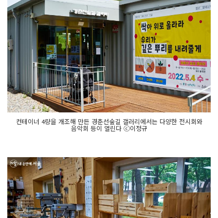
컨테이너 4량을 개조해 만든 경춘선숲길 갤러리에서는 다양한 전시회와
음악회 등이 열린다 ⓒ이정규