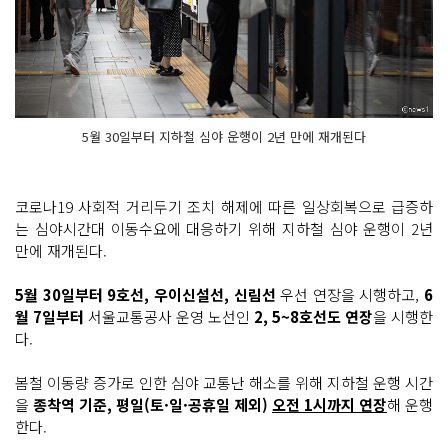
5월 30일부터 지하철 심야 운행이 2년 만에 재개된다
코로나19 사회적 거리두기 조치 해제에 따른 일상회복으로 급증하
는 심야시간대 이동수요에 대응하기 위해 지하철 심야 운행이 2년
만에 재개된다.
5월 30일부터 9호선, 우이신설선, 신림선
우선 연장을 시행하고,
6
월 7일부터
서울교통공사 운영 노선인
2, 5~8호선도 연장
을 시행한
다.
봄철 이동량 증가로 인한 심야 교통난 해소를 위해 지하철 운행 시간
을
종착역 기준, 평일(토·일·공휴일 제외)
오전 1시까지 연장
해 운행
한다.