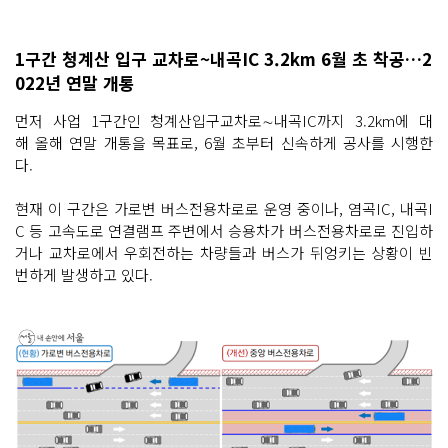
1구간 청계산 입구 교차로~내곡IC 3.2km 6월 초 착공…2
022년 연말 개통
먼저 사업 1구간인 청계산입구교차로∼내곡IC까지 3.2km에 대
해 올해 연말 개통을 목표로, 6월 초부터 신속하게 공사를 시행한
다.
현재 이 구간은 가로변 버스전용차로로 운영 중이나, 염곡IC, 내곡I
C 등 고속도로 연결램프 주변에서 승용차가 버스전용차로로 진입하
거나 교차로에서 우회전하는 차량들과 버스가 뒤엉키는 상황이 빈
번하게 발생하고 있다.