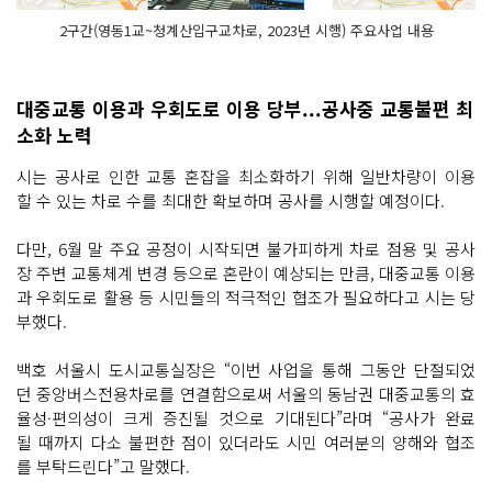
2구간(영동1교~청계산입구교차로, 2023년 시행) 주요사업 내용
대중교통 이용과 우회도로 이용 당부...공사중 교통불편 최
소화 노력
시는 공사로 인한 교통 혼잡을 최소화하기 위해 일반차량이 이용
할 수 있는 차로 수를 최대한 확보하며 공사를 시행할 예정이다.
다만, 6월 말 주요 공정이 시작되면 불가피하게 차로 점용 및 공사
장 주변 교통체계 변경 등으로 혼란이 예상되는 만큼, 대중교통 이용
과 우회도로 활용 등 시민들의 적극적인 협조가 필요하다고 시는 당
부했다.
백호 서울시 도시교통실장은 “이번 사업을 통해 그동안 단절되었
던 중앙버스전용차로를 연결함으로써 서울의 동남권 대중교통의 효
율성·편의성이 크게 증진될 것으로 기대된다”라며 “공사가 완료
될 때까지 다소 불편한 점이 있더라도 시민 여러분의 양해와 협조
를 부탁드린다”고 말했다.