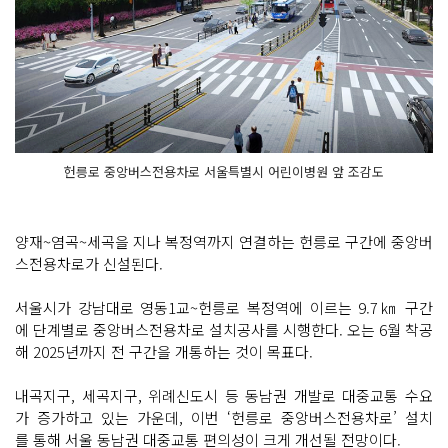
헌릉로 중앙버스전용차로 서울특별시 어린이병원 앞 조감도
양재~염곡~세곡을 지나 복정역까지 연결하는 헌릉로 구간에 중앙버
스전용차로가 신설된다.
서울시가 강남대로 영동1교~헌릉로 복정역에 이르는 9.7㎞ 구간
에 단계별로 중앙버스전용차로 설치공사를 시행한다. 오는 6월 착공
해 2025년까지 전 구간을 개통하는 것이 목표다.
내곡지구, 세곡지구, 위례신도시 등 동남권 개발로 대중교통 수요
가 증가하고 있는 가운데, 이번 ‘헌릉로 중앙버스전용차로’ 설치
를 통해 서울 동남권 대중교통 편의성이 크게 개선될 전망이다.