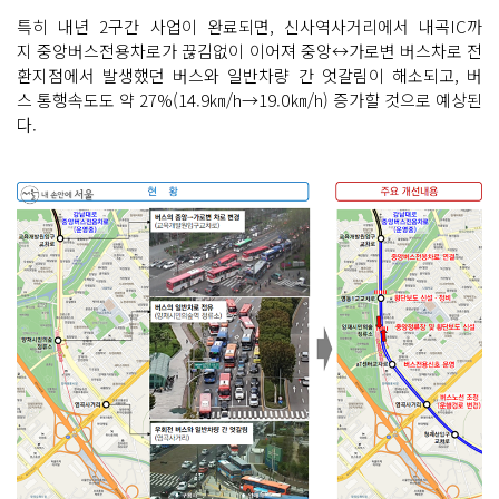
특히 내년 2구간 사업이 완료되면, 신사역사거리에서 내곡IC까
지 중앙버스전용차로가 끊김없이 이어져 중앙↔가로변 버스차로 전
환지점에서 발생했던 버스와 일반차량 간 엇갈림이 해소되고, 버
스 통행속도도 약 27%(14.9㎞/h→19.0㎞/h) 증가할 것으로 예상된
다.