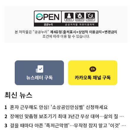
본 저작물은 "공공누리"
제4유형:출처표시+상업적 이용금지+변경금지
조건에 따라 이용 할 수 있습니다.
최신 뉴스
1
혼자 근무해도 안심! '소상공인안심벨' 신청하세요
2
장애인 맞춤형 보조기기 최대 3년간 무상 대여…삶의 질 높인다
3
걸을 때마다 아픈 '족저근막염'…무작정 참지 말고 '이것' 해보세요!