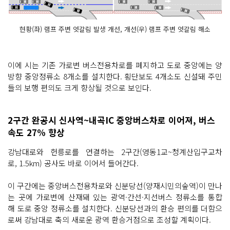
현황(좌) 램프 주변 엇갈림 발생 개선, 개선(우) 램프 주변 엇갈림 해소
이에 시는 기존 가로변 버스전용차로를 폐지하고 도로 중앙에는 양
방향 중앙정류소 8개소를 설치한다. 횡단보도 4개소도 신설돼 주민
들의 보행 편의도 크게 향상될 것으로 보인다.
2구간 완공시 신사역~내곡IC 중앙버스차로 이어져, 버스
속도 27% 향상
강남대로와 헌릉로를 연결하는 2구간(영동1교~청계산입구교차
로, 1.5km) 공사도 바로 이어서 들어간다.
이 구간에는 중앙버스전용차로와 신분당선(양재시민의숲역)이 만나
는 곳에 가로변에 산재돼 있는 광역·간선·지선버스 정류소를 통합
해 도로 중앙 정류소를 설치한다. 신분당선과의 환승 편의를 더함으
로써 강남대로 축의 새로운 광역 환승거점으로 조성할 계획이다.