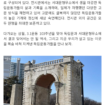
로 구성되어 있다. 전시관에서는 서대문형무소에서 생을 마감한 독
립운동가들의 삶과 기록을 소개하며, 일제가 자행했던 다양한 고
문 방식을 재현하고 있어 고문에도 굴복하지 않았던 독립운동가들
의 높은 기개와 정신에 새삼 숙연해진다. 전시관 외의 공간은 모
두 원형을 최대한 보존하고 있다.
다가오는 삼월, 3.1운동 103주년을 맞아 독립문과 서대문형무소에
서 결코 잊어서는 안 될 역사, 그리고 지금 우리가 살고 있는 이곳
을 목숨 바쳐 지켜낸 독립운동가들을 만나 보자.