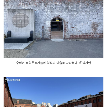
수많은 독립운동가들이 형장의 이슬로 사라졌다. ⓒ박시현