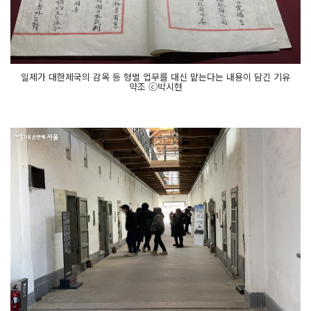
일제가 대한제국의 감옥 등 형벌 업무를 대신 맡는다는 내용이 담긴 기유
약조 ⓒ박시현