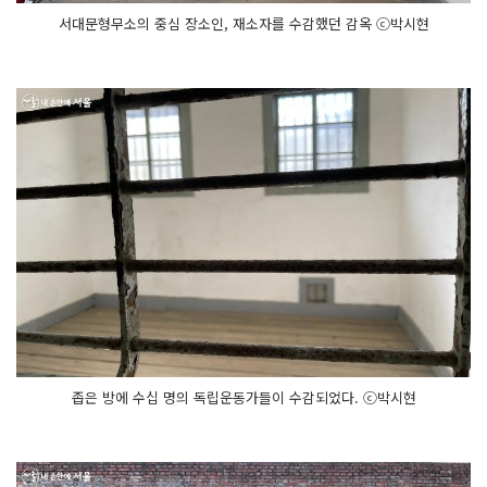
서대문형무소의 중심 장소인, 재소자를 수감했던 감옥 ⓒ박시현
좁은 방에 수십 명의 독립운동가들이 수감되었다. ⓒ박시현