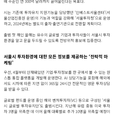
배 수준인 연 300억 달러까지 끌어올린다는 목표다.
시는 기존에 투자유치 지원기능을 담당했던 ‘인베스트서울센터’(서
울산업진흥원 운영)의 기능과 역할을 강화해 ‘서울투자청’으로 운영
하고, 2024년에는 별도의 출자·출연기관으로 전환할 계획이다.
출범 첫 해인 올해는 유수의 글로벌 기업과 투자사들이 서울시 투자
환경을 알고 문을 두드릴 수 있도록 전방위적 홍보에 집중한다.
서울시 투자환경에 대한 모든 정보를 제공하는 ‘전략적 마
케팅’
우선, 4월부터 산재돼있던 기업·투자정보를 한 곳에서 볼 수 있는 원
스톱 통합 플랫폼을 개발해 운영한다. AI 상담기능을 포함해 해외에
서도 시차에 따른 지연 없이 365일 24시간 전문적인 영문 투자상담
을 받을 수 있다.
글로벌 펀드를 운영 중인 해외 벤처투자자(VC) 등으로 구성된 ‘서울
시 글로벌 투자유치단’도 출범시킨다. 지난해 유럽 중동 미국 투자
자 3명을 위촉한 데 이어 올해 대륙별로 추가 10명을 위촉할 예정이