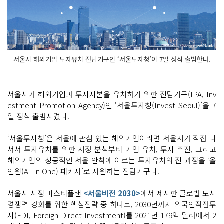
서울시 해외기업 투자유치 전담기구인 ‘서울투자청’이 7일 정식 출범한다.
서울시가 해외기업과 투자자본을 유치하기 위한 전담기구(IPA, Inv
estment Promotion Agency)인 ‘서울투자청(Invest Seoul)’을 7
일 정식 출범시켰다.
‘서울투자청’은 서울에 관심 있는 해외기업이라면 서울시가 직접 나
서서 투자유치를 위한 시장 분석부터 기업 유치, 투자 촉진, 그리고
해외기업의 성공적인 서울 안착에 이르는 투자유치의 전 과정을 ‘올
인원(All in One) 패키지’로 지원하는 전담기구다.
서울시 시정 마스터플랜
<서울비전 2030>
에서 제시한 글로벌 도시
경쟁력 강화를 위한 핵심전략 중 하나로, 2030년까지 외국인직접투
자(FDI, Foreign Direct Investment)를 2021년 179억 달러에서 2