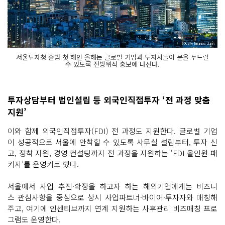
서울투자청 출범 첫 해인 올해는 글로벌 기업과 투자사들이 문을 두드릴
수 있도록 전방위적 홍보에 나선다.
투자상담부터 법인설립 등 외국인직접투자 ‘전 과정 맞춤
지원’
이와 함께 외국인직접투자(FDI) 전 과정도 지원한다. 글로벌 기업
이 성공적으로 서울에 안착할 수 있도록 사무실 설립부터, 투자 신
고, 정착 지원, 경영 컨설팅까지 전 과정을 지원하는 ‘FDI 올인원 패
키지’를 운영키로 했다.
서울에서 사업 추진·확장을 하고자 하는 해외기업에게는 비즈니
스 관심사항을 중심으로 상시 사업파트너·바이어·투자자와 매칭해
주고, 여기에 인센티브까지 연계 지원하는 사후관리 비즈매칭 프로
그램도 운영한다.