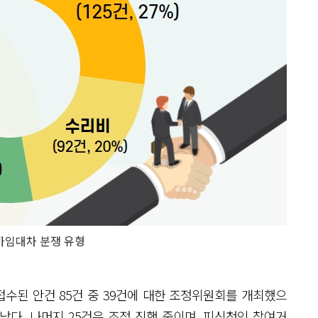
가임대차 분쟁 유형
접수된 안건 85건 중 39건에 대한 조정위원회를 개최했으
나타났다. 나머지 25건은 조정 진행 중이며, 피신청인 참여거