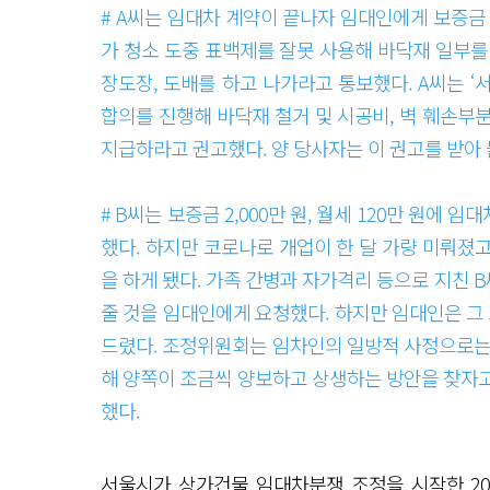
# A씨는 임대차 계약이 끝나자 임대인에게 보증금 
가 청소 도중 표백제를 잘못 사용해 바닥재 일부를
장도장, 도배를 하고 나가라고 통보했다. A씨는 
합의를 진행해 바닥재 철거 및 시공비, 벽 훼손부분 
지급하라고 권고했다. 양 당사자는 이 권고를 받아
# B씨는 보증금 2,000만 원, 월세 120만 원에
했다. 하지만 코로나로 개업이 한 달 가량 미뤄졌
을 하게 됐다. 가족 간병과 자가격리 등으로 지친
줄 것을 임대인에게 요청했다. 하지만 임대인은 그
드렸다. 조정위원회는 임차인의 일방적 사정으로는
해 양쪽이 조금씩 양보하고 상생하는 방안을 찾자고
했다.
서울시가 상가건물 임대차분쟁 조정을 시작한 20