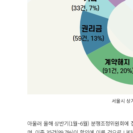
서울시 상
아울러 올해 상반기(1월~6월) 분쟁조정위원회에 
며, 이중 35건(89.7%)이 합의에 이른 것으로 