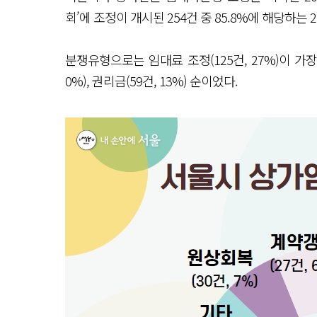
회’에 조정이 개시된 254건 중 85.8%에 해당하는
분쟁유형으로는 임대료 조정(125건, 27%)이 가장 
0%), 권리금(59건, 13%) 순이었다.