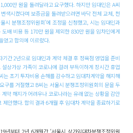
1,000만 원을 돌려달라고 요구했다. 하지만 임대인은 A씨
 변색시켰다며 보증금을 돌려받으려면 바닥 전체 교체, 천
‘서울시 분쟁조정위원회’에 조정을 신청했고, 시는 임대인과
도배 비용 등 170만 원을 제외한 830만 원을 임차인에게
 들였고 합의에 이르렀다.
 임대차기간 2년으로 임대인과 계약 체결 후 정육점 영업을 준비
고 설상가상 가족이 코로나에 걸려 부득이하게 장시간 휴업
 B씨는 초기 투자비용 손해를 감수하고 임대차계약을 해지해
 요구를 거절했고 B씨는 서울시 분쟁조정위원회의 문을 두
 계약 해지가 어려우나 코로나라는 유래 없는 상황을 감안
 제안했다. 합의 결과 6개월 후 임대차 계약을 종료하기로
19년부터 2년 6개월간 ‘서울시 상가임대차분쟁조정위원