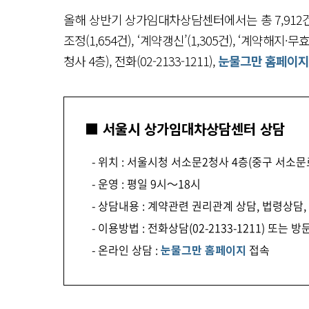
올해 상반기 상가임대차상담센터에서는 총 7,912건
조정(1,654건), ‘계약갱신’(1,305건), ‘계약해지
청사 4층), 전화(02-2133-1211),
눈물그만 홈페이지
■ 서울시 상가임대차상담센터 상담
- 위치 : 서울시청 서소문2청사 4층(중구 서소문로
- 운영 : 평일 9시～18시
- 상담내용 : 계약관련 권리관계 상담, 법령상담
- 이용방법 : 전화상담(02-2133-1211) 또는 
- 온라인 상담 :
눈물그만 홈페이지
접속