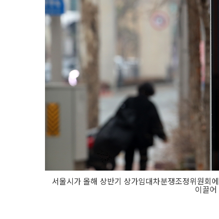
서울시가 올해 상반기 상가임대차분쟁조정위원회에 조
이끌어 