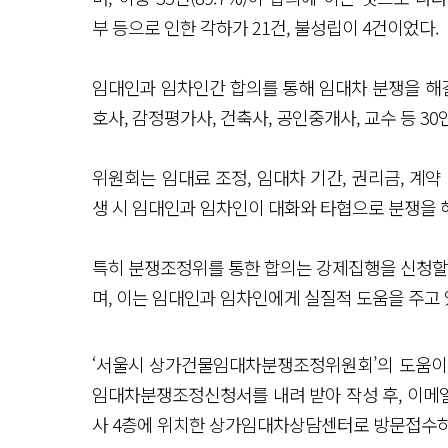
부 등으로 인한 각하가 21건, 불성립이 4건이었다.
임대인과 임차인간 합의를 통해 임대차 분쟁을 해
호사, 감정평가사, 건축사, 공인중개사, 교수 등 
위원회는 임대료 조정, 임대차 기간, 권리금, 계약
생 시 임대인과 임차인이 대화와 타협으로 분쟁을 
특히 분쟁조정위를 통한 합의는 강제집행을 신청할 
며, 이는 임대인과 임차인에게 실질적 도움을 주고
‘서울시 상가건물임대차분쟁조정위원회’의 도움이
임대차분쟁조정신청서를 내려 받아 작성 후, 이메일(jinj
사 4층에 위치한 상가임대차상담센터로 방문접수하