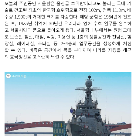
오늘의 주인공인 서울함은 울산급 호위함이라고도 불리는 국내 기
술로 건조된 최초의 한국형 호위함으로 전장 102m, 전폭 11.3m, 배
수량 1,900t의 거대한 크기를 자랑한다. 해당 군함은 1984년에 건조
된 후, 1985년 취역해 30년간 우리나라 영해 수호 임무를 완수하
고 서울시민의 품으로 돌아오게 됐다. 서울함 내부에서는 원형 그대
로 보존된 침실, 매점, 식당, 미용실 등 1층의 생활공간과 전탐실, 함
장실, 레이더실, 조타실 등 2~4층의 업무공간을 생생하게 체험
할 수 있다. 비좁은 공간에서 몸을 부대끼며 나라를 지켰을 해군
의 호국정신을 고스란히 느낄 수 있다.