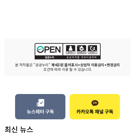
본 저작물은 "공공누리"
제4유형:출처표시+상업적 이용금지+변경금지
조건에 따라 이용 할 수 있습니다.
최신 뉴스