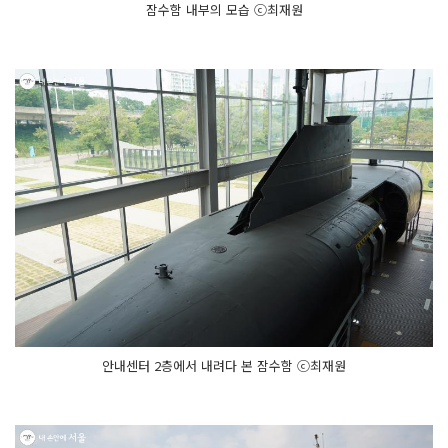
잠수함 내부의 모습 ⓒ최재원
안내센터 2층에서 내려다 본 잠수함 ⓒ최재원