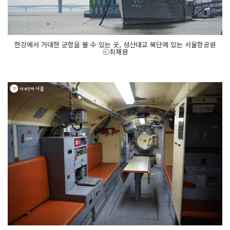
한강에서 거대한 군함을 볼 수 있는 곳, 성산대교 북단에 있는 서울함공원
ⓒ최재원