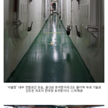
'서울함' 내부 생활공간 모습, 울산급 호위함이라고도 불리며 국내 기술로
건조된 최초의 한국형 호위함이다. ⓒ최재원