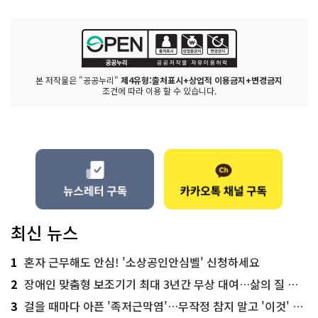
본 저작물은 "공공누리"
제4유형:출처표시+상업적 이용금지+변경금지
조건에 따라 이용 할 수 있습니다.
최신 뉴스
1
혼자 근무해도 안심! '소상공인안심벨' 신청하세요
2
장애인 맞춤형 보조기기 최대 3년간 무상 대여…삶의 질 높인다
3
걸을 때마다 아픈 '족저근막염'…무작정 참지 말고 '이것' 해보세요!