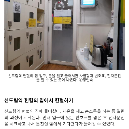
신도림역 헌혈의 집 입구, 문을 열고 들어서면 사물함과 번호표, 전자문진
을 할 수 있는 곳이 나온다. ⓒ황현숙
신도림역 헌혈의 집에서 헌혈하기
신도림역 헌혈의 집에 들어섰다. 체온을 재고 손소독을 하는 등 일련
의 과정이 시작된다. 먼저 입구에 있는 번호표를 뽑은 후 전자문진
을 체크하고 나서 문진실 앞에서 기다렸다가 들어갈 수 있었다.