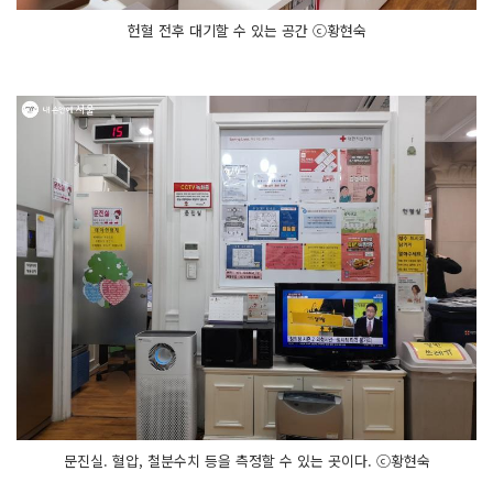
헌혈 전후 대기할 수 있는 공간 ⓒ황현숙
문진실. 혈압, 철분수치 등을 측정할 수 있는 곳이다. ⓒ황현숙