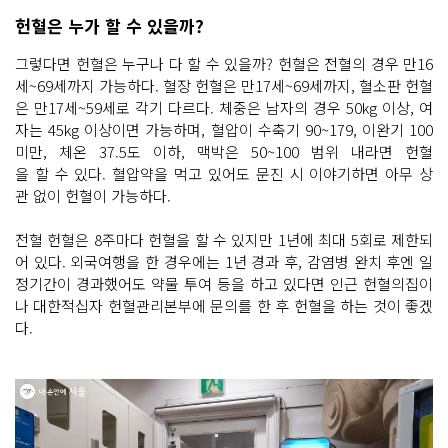
헌혈은 누가 할 수 있을까?
그렇다면 헌혈은 누구나 다 할 수 있을까? 헌혈은 전혈의 경우 만16
세~69세까지 가능하다. 혈장 헌혈은 만17세~69세까지, 혈소판 헌혈
은 만17세~59세로 각기 다르다. 체중은 남자의 경우 50kg 이상, 여
자는 45kg 이상이면 가능하며, 혈압이 수축기 90~179, 이완기 100
미만, 체온 37.5도 이하, 맥박은 50~100 범위 내라면 헌혈
을 할 수 있다. 혈압약을 먹고 있어도 문진 시 이야기하면 아무 상
관 없이 헌혈이 가능하다.
전혈 헌혈은 8주마다 헌혈을 할 수 있지만 1년에 최대 5회로 제한되
어 있다. 외국여행을 한 경우에는 1년 경과 후, 감염병 완치 후엔 일
정기간이 경과했어도 약물 투여 등을 하고 있다면 인근 헌혈의집이
나 대한적십자 헌혈관리본부에 문의를 한 후 헌혈을 하는 것이 좋겠
다.