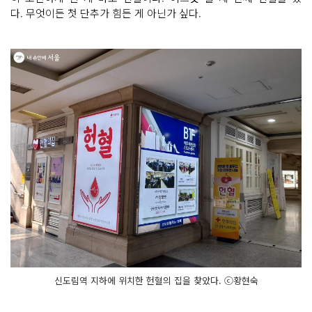
다. 무엇이든 첫 단추가 힘든 게 아닌가 싶다.
신도림역 지하에 위치한 헌혈의 집을 찾았다. ⓒ황현숙