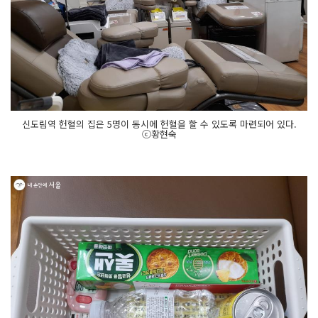
신도림역 헌혈의 집은 5명이 동시에 헌혈을 할 수 있도록 마련되어 있다.
ⓒ황현숙