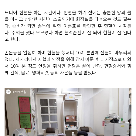
드디어 헌혈을 하는 시간이다. 헌혈을 하기 전에는 충분한 양의 물
을 마시고 상당한 시간이 소요되기에 화장실을 다녀오는 것도 필수
다. 준비가 되면 손목에 적힌 이름표를 확인한 후 헌혈이 시작된
다. 주먹을 폈다 오므렸다 하면 혈액순환이 잘 되어 헌혈이 잘 된다
고 한다.
손운동을 열심히 하며 헌혈을 했더니 10여 분만에 전혈이 마무리되
었다. 제자리에서 지혈과 안정을 위해 잠시 머문 후 대기장소로 나와
서 10여 분 정도 안정을 취하면 헌혈은 끝이 난다. 헌혈증서와 함
께 간식, 음료, 영화티켓 등의 사은품 등을 받았다.