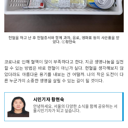
헌혈을 하고 난 후 헌혈증서와 함께 과자, 음료, 영화표 등의 사은품을 받
았다. ⓒ황현숙
코로나로 인해 혈액이 많이 부족하다고 한다. 지금 생명나눔을 실천
할 수 있는 방법은 바로 헌혈이 아닌가 싶다. 헌혈을 생각해보지 않
았더라도 아름다운 용기를 내보는 건 어떨까. 나의 작은 도전이 다
른 누군가의 소중한 생명을 살릴 수 있는 길이 될 것이다.
기
시민기자 황현숙
사
안녕하세요. 서울의 다양한 소식을 함께 공유하는 서
작
울시민기자가 되고 싶습니다.
성
자
프
로