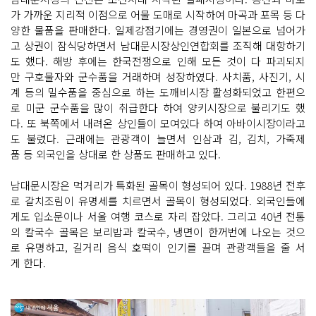
가 가까운 지리적 이점으로 어물 도매로 시작하여 마곡과 포목 등 다
양한 물품을 판매한다. 일제강점기에는 경영권이 일본으로 넘어가
고 상권이 잠식당하면서 남대문시장상인연합회를 조직해 대항하기
도 했다. 해방 후에는 한국전쟁으로 인해 모든 것이 다 파괴되지
만 구호물자와 군수품을 거래하며 성장하였다. 사치품, 사진기, 시
계 등의 밀수품을 중심으로 하는 도깨비시장 활성화되었고 한편으
로 미군 군수품을 많이 취급한다 하여 양키시장으로 불리기도 했
다. 또 북쪽에서 내려온 상인들이 모여있다 하여 아바이시장이라고
도 불렸다. 근래에는 관광객이 늘면서 인삼과 김, 김치, 가죽제
품 등 외국인을 상대로 한 상품도 판매하고 있다.
남대문시장은 먹거리가 특화된 골목이 형성되어 있다. 1988년 전후
로 갈치조림이 유명세를 치르면서 골목이 형성되었다. 외국인들에
게도 입소문이나 서울 여행 코스로 자리 잡았다. 그리고 40년 전통
의 칼국수 골목은 보리밥과 칼국수, 냉면이 한꺼번에 나오는 것으
로 유명하고, 길거리 음식 호떡이 인기를 끌며 관광객들을 줄 서
게 한다.