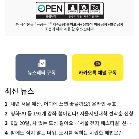
본 저작물은 "공공누리"
제4유형:출처표시+상업적 이용금지+변경금지
조건에 따라 이용 할 수 있습니다.
최신 뉴스
1
내년 서울 예산, 어디에 쓰면 좋을까요? 온라인 투표
2
영화·AI 등 192개 강좌 쏟아진다! 서울시민대학 선착순 신청
3
9월 20일, 차 없는 도심 걸어요…'서울 걷자 페스티벌' 선착순 5천명
4
밤에도 식지 않는 더위, 도시를 식히는 시원한 해법은?