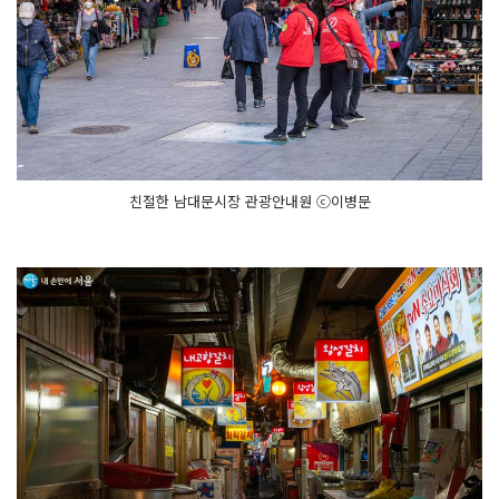
친절한 남대문시장 관광안내원 ⓒ이병문