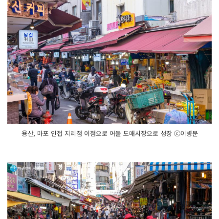
용산, 마포 인접 지리점 이점으로 어물 도매시장으로 성장 ⓒ이병문