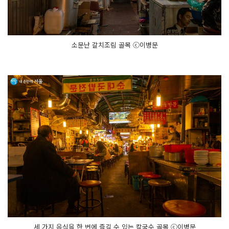
소문난 갈치조림 골목 ⓒ이병문
세 가지 음식을 한 번에 즐길 수 있는 칼국수 골목 ⓒ이병문