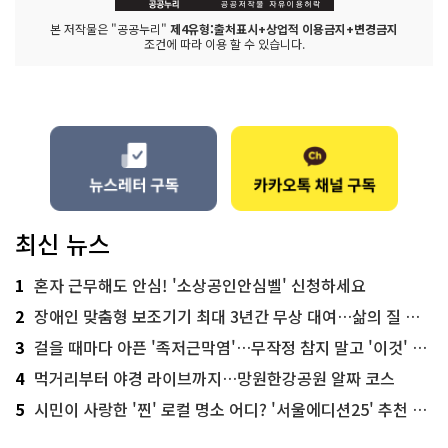
본 저작물은 "공공누리"
제4유형:출처표시+상업적 이용금지+변경금지
조건에 따라 이용 할 수 있습니다.
최신 뉴스
1
혼자 근무해도 안심! '소상공인안심벨' 신청하세요
2
장애인 맞춤형 보조기기 최대 3년간 무상 대여…삶의 질 높인다
3
걸을 때마다 아픈 '족저근막염'…무작정 참지 말고 '이것' 해보세요!
4
먹거리부터 야경 라이브까지…망원한강공원 알짜 코스
5
시민이 사랑한 '찐' 로컬 명소 어디? '서울에디션25' 추천 코스