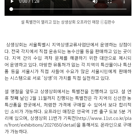
설 특별전이 열리고 있는 상생상회 오프라인 매장 ⓒ김판수
닫
기
상생상회는 서울특별시 지역상생교류사업단에서 운영하는 상점이
다. 전국 각지에서 직접 운송되는 농수산물 등을 판매하고 있는 곳이
다. 지역 간의 수입 격차 문제를 해결하기 위한 대안으로 제시되
어 운영하고 있다. 마땅한 유통처가 없는 각 지역의 특산물이나 특산
품 등을 서울시가 직접 사들여 수요가 많은 서울시민에게 판매하
는 시스템으로 서로 '상생'의 가치를 직접 실천하고 있다.
설 명절을 앞두고 상생상회에서는 특별전을 진행하고 있다. 설 연
휴 첫째 날인 2월 11월까지 진행되는 특별전은 각 지역의 신선한 농
특산품을 한곳에서, 저렴한 가격에 구매할 수 있어서 보다 합리적
인 소비가 가능하다. 오프라인 매장은 안국역 1번 출구 도보 5분 거
리에 있으며, 상생상회 11번가 기획전(http://www.11st.co.kr/pla
n/front/exhibitions/2027650/detail)을 통해서도 온라인으로 구매
가 가능하다.