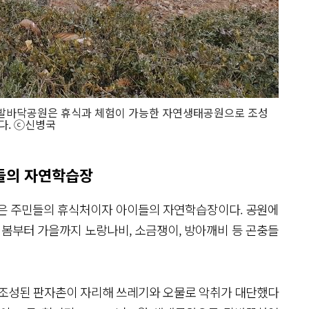
 발바닥공원은 휴식과 체험이 가능한 자연생태공원으로 조성
다. ⓒ신병국
들의 자연학습장
원’은 주민들의 휴식처이자 아이들의 자연학습장이다. 공원에
 봄부터 가을까지 노랑나비, 소금쟁이, 방아깨비 등 곤충들
터 조성된 판자촌이 자리해 쓰레기와 오물로 악취가 대단했다