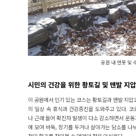
공원 내 연못 및
시민의 건강을 위한 황토길 및 맨발 지
이 공원에서 인기 있는 코스는 황토길과 맨발 지압
의 일상 속 휴식과 건강증진을 도와주고 있다. 코
나 근래 들어 확진자 발생이 다소 감소하면서 운동
에 모여 바둑, 장기를 두거나 살아가는 담소를 나