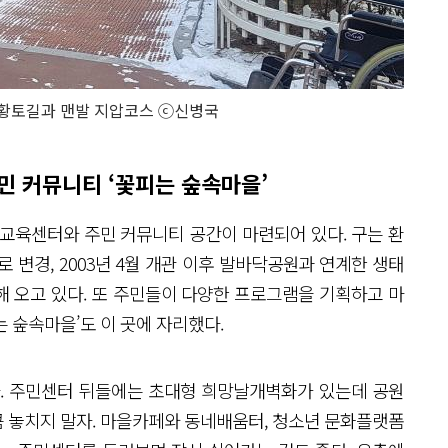
 황토길과 맨발 지압코스 ⓒ신병국
민 커뮤니티 ‘꽃피는 숲속마을’
육센터와 주민 커뮤니티 공간이 마련되어 있다. 구는 환
 변경, 2003년 4월 개관 이후 발바닥공원과 연계한 생태
 오고 있다. 또 주민들이 다양한 프로그램을 기획하고 마
 숲속마을’도 이 곳에 자리했다.
. 주민센터 뒤들에는 초대형 희망날개벽화가 있는데 공원
 놓치지 말자. 마을카페와 동네배움터, 청소년 문화플랫폼