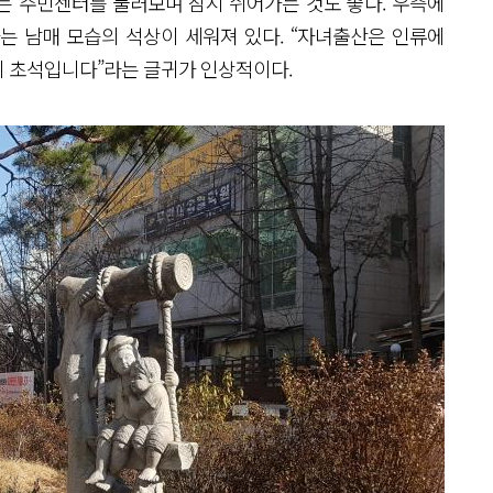
는 주민센터를 둘러보며 잠시 쉬어가는 것도 좋다. 우측에
는 남매 모습의 석상이 세워져 있다. “자녀출산은 인류에
의 초석입니다”라는 글귀가 인상적이다.