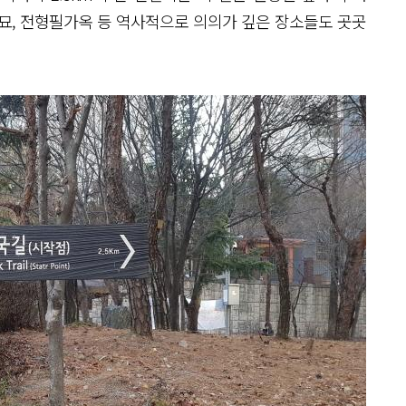
묘, 전형필가옥 등 역사적으로 의의가 깊은 장소들도 곳곳