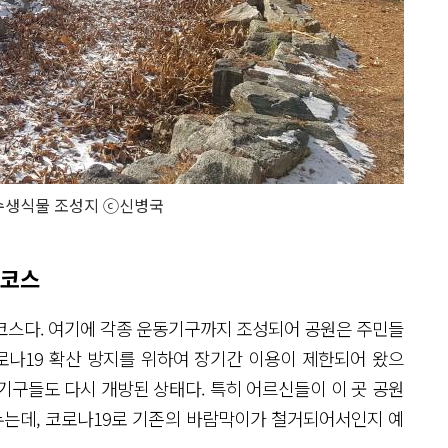
 수생식물 조성지 ⓒ신병국
압코스
코스다. 여기에 각종 운동기구까지 조성되어 공원은 주민들
로나19 확산 방지를 위하여 장기간 이용이 제한되어 왔으
기구들도 다시 개방된 상태다. 특히 어르신들이 이 곳 공원
누는데, 코로나19로 기존의 바람막이가 철거되어서인지 예