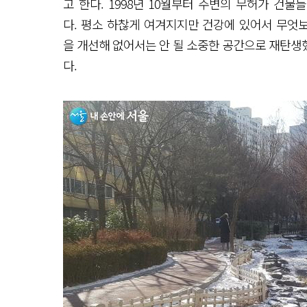
고 한다. 1998년 10월부터 주변의 무허가 건물
다. 평소 하찮게 여겨지지만 건강에 있어서 무엇보
을 개선해 없어서는 안 될 소중한 공간으로 재탄생
다.