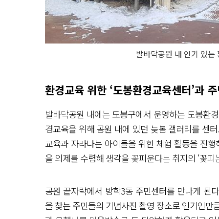
발바닥공원 내 인기 있는
환경교육 위한 ‘도봉환경교육센터’과 주
발바닥공원 내에는 도봉구에서 운영하는 도봉환경교
경교육을 위해 공원 내에 있던 늦봄 갤러리를 센터로
교육과 자라나는 아이들을 위한 체험 활동을 진행해
을 의제를 수렴해 생각을 꽃피운다는 취지의 ‘꽃피는
공원 끝자락에서 방학3동 주민센터를 만나게 된다
을 찾는 주민들의 기념사진 촬영 장소로 인기인만큼