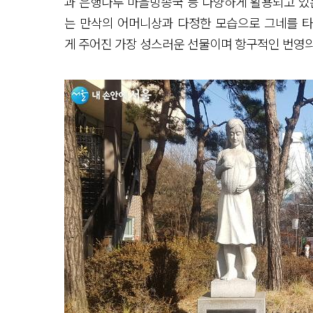
과 은행나루 마을방송국 등 다양하게 활용되고 있
는 만삭의 어머니상과 다정한 모습으로 그네를 타
게 주어진 가장 성스러운 선물이며 항구적인 번영