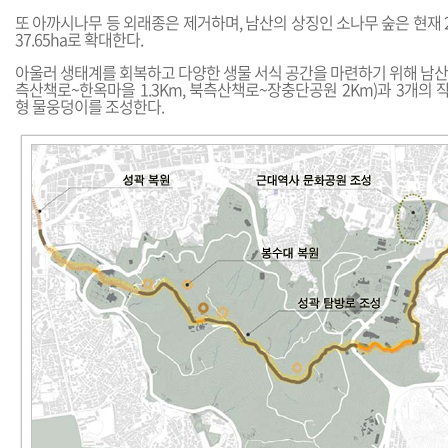
또 아까시나무 등 외래종은 제거하며, 남산의 상징인 소나무 숲은 현재 2개
37.65ha로 확대한다.
아울러 생태계를 회복하고 다양한 생물 서식 공간을 마련하기 위해 남산
측산책로~한옥마을 1.3Km, 북측산책로~장충단공원 2Km)과 3개의 작
형 물웅덩이를 조성한다.