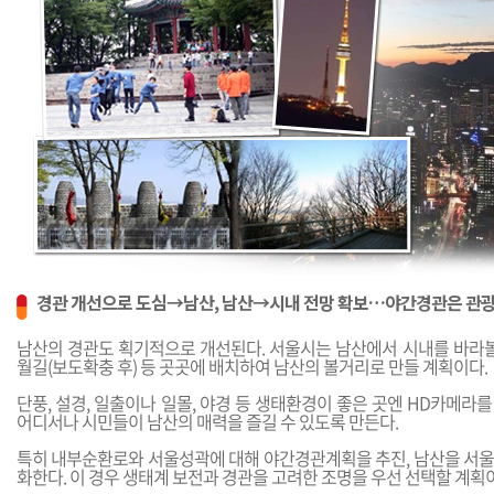
경관 개선으로 도심→남산, 남산→시내 전망 확보…야간경관은 관
남산의 경관도 획기적으로 개선된다. 서울시는 남산에서 시내를 바라볼
월길(보도확충 후) 등 곳곳에 배치하여 남산의 볼거리로 만들 계획이다.
단풍, 설경, 일출이나 일몰, 야경 등 생태환경이 좋은 곳엔 HD카메라를
어디서나 시민들이 남산의 매력을 즐길 수 있도록 만든다.
특히 내부순환로와 서울성곽에 대해 야간경관계획을 추진, 남산을 서
화한다. 이 경우 생태계 보전과 경관을 고려한 조명을 우선 선택할 계획