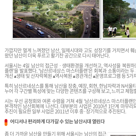
가깝지만 멀게 느껴졌던 남산, 일제시대와 고도 성장기를 거치면서 훼
왔던 남산이 더욱 푸르고 활기찬 공간으로 다시 태어난다.
서울시는 4일 남산의 접근성ㆍ생태환경을 개선하고, 역사성을 복원하
플랜’을 발표했다. ‘남산르네상스 마스터플랜’은 회복과 소통이라는 두 
개선 ▴생태 및 산자락복원 ▴역사복원 ▴경관개선 ▴운영프로그램 등 5가
특히 남산르네상스를 통해 남산을 장충, 예장, 회현, 한남자락과 N서울
누어 각 구간별 특성에 맞는 다양한 콘텐츠를 구성해 보고, 느끼고 체험할
시는 우선 공청회와 여론 수렴을 거쳐 4월 ‘남산르네상스 마스터플랜안
본격적인 남산회복에 나선다. 대부분의 사업은 2010년 1단계 마무리
추진이 필요한 일부 사업은 2011년 이후 중·장기적으로 추진된다.
어디서나 편리하게 다가갈 수 있는 남산시대 열린다
좀 더 가까운 남산을 만들기 위해 서울시는 남산의 접근