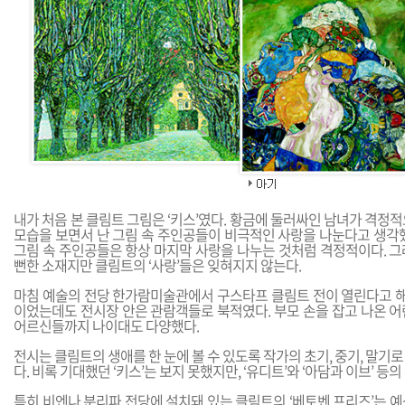
내가 처음 본 클림트 그림은 ‘키스’였다. 황금에 둘러싸인 남녀가 격정
모습을 보면서 난 그림 속 주인공들이 비극적인 사랑을 나눈다고 생각했
그림 속 주인공들은 항상 마지막 사랑을 나누는 것처럼 격정적이다. 그
뻔한 소재지만 클림트의 ‘사랑’들은 잊혀지지 않는다.
마침 예술의 전당 한가람미술관에서 구스타프 클림트 전이 열린다고 해서
이었는데도 전시장 안은 관람객들로 북적였다. 부모 손을 잡고 나온 어
어르신들까지 나이대도 다양했다.
전시는 클림트의 생애를 한 눈에 볼 수 있도록 작가의 초기, 중기, 말기
다. 비록 기대했던 ‘키스’는 보지 못했지만, ‘유디트’와 ‘아담과 이브’ 등의
특히 비엔나 분리파 전당에 설치돼 있는 클림트의 ‘베토벤 프리즈’는 