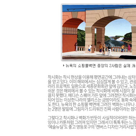
착시화는 착시 현상을 이용해 평면공간에 그려내는 삼차
을 얻고 있다. 이미 해외에서는 심심찮게 볼 수 있고, 
러리 프로젝트 일환으로 세종문화회관 앞에 김민규, 노정
쉬운 것은 해외에서 볼 수 있는 착시화에 비해 시점이 잘
끌지 못했다. 메디슨 스퀘어 가든 앞에 그려졌던 착시화는
되어 있는 이상한 나라의 엘리스는 금방이라도 동화 속에
도 한다. 뉴욕의 한 쇼핑몰 벽면에 그려진 벽화는 너무
는 2명은 발밑에 그림자가 드리워진 진짜 사람이라는 점
그렇다고 착시화나 벽화가 반듯이 사실적이어야만 하는 
잉이나 카툰처럼 그려져 있지만 그래서 더 톡톡 튀는 느낌
‘예술뉴딜’도 좋고 영등포구의 ‘캔버스 디자인 거리사업’도