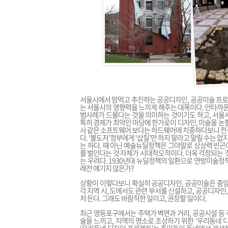
서울시에서 맘먹고 추진하는 공공디자인, 공공미술 프로젝
는 서울시의 영향력을 느끼게 해주는 대목이다. 안타까운
범사례가 드물다는 것을 의미하는 것이기도 하고, 서울
특히 경제가 최악인 마당에 한가로이 디자인, 미술을 논
사 같은 소프트웨어 보다는 하드웨어에 치중하다보니 전
다. ‘불도저’정부에게 ‘삽질’만 하지 말라고 말릴 수는 
는 하다. 때 아닌 예술뉴딜정책은 그야말로 상상력 빈
를 벌인다는 것 자체가 시대착오적이다. 더욱 걱정되는 
는 우려다. 1930년대 뉴딜정책의 일환으로 연방미술정책(Fe
래전 얘기지 않은가?
상황이 이렇다보니 확실히 공공디자인, 공공미술은 중앙
각 지역 시, 도에서도 관련 부서를 신설하고, 공공디자
저 든다. 그래도 바람직한 일이고, 권장할 일이다.
최근 영등포구에서는 주택가 벽면과 거리, 공공시설 등
술을 느끼고, 지역의 명소로 조성하기 위한 ‘우리동네 