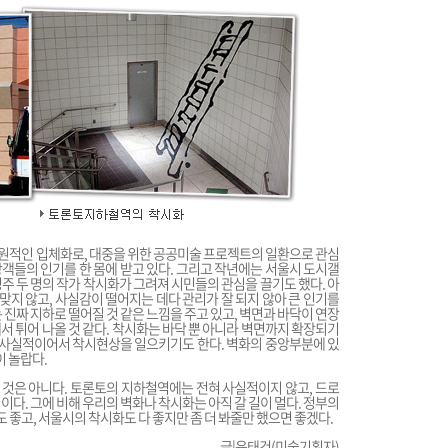
원적인 입체화로, 대중을 위한 공공미술 프로젝트의 일환으로 관심
관광객들의 인기를 한 몸에 받고 있다. 그리고 작년에는 서울시 도시갤
주 두 명의 작가 착시화가 그려져 시민들의 관심을 끌기도 했다. 아
 맞지 않고, 사실감이 떨어지는 데다 관리가 잘 되지 않아 큰 인기를
 진짜 지하로 떨어질 것 같은 느낌을 주고 있고, 벽면과 바닥이 연장
서 튀어 나올 것 같다. 착시화는 바닥 뿐 아니라 벽면까지 확장되기
나 사실적이어서 착시현상을 일으키기도 한다. 벽화의 중앙부분에 있
이 놀랍다.
것은 아니다. 토론토의 지하철역에는 전혀 사실적이지 않고, 드로
이다. 그에 비해 우리의 벽화나 착시화는 아직 갈 길이 멀다. 정부의
 좋고, 서울시의 착시화도 다 좋지만 좀 더 봐줄만 했으면 좋겠다.
글|윤태건(미술기획자)