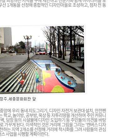
하길 희망하는 지역을 구에 제안하고 전문가와 함께 아이디어를 모
우선 1개동을 선정해 종합적인 디자인마을로 조성하고, 점차 전 동
 중앙에 우리 동네 지도그리기, 디자인 자전거 보관대 설치, 안전펜
는 학교, 놀이방, 공부방, 옥상 등 자투리땅을 개선하여 주민 커뮤니
옹벽, 담장 등의 시설물에 디자인 도입하기 등 주민들의 의견을 바탕
 가꾸게 된다. 이색적인 것은 거리에 그림을 그리는 ‘캔버스 디자
추천하는 지역 2개소를 선정해 거리에 착시화를 그려 사람들의 관심
버스 사업을 시행할 계획이란다.