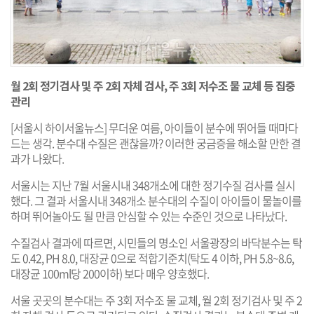
월 2회 정기검사 및 주 2회 자체 검사, 주 3회 저수조 물 교체 등 집중
관리
[서울시 하이서울뉴스] 무더운 여름, 아이들이 분수에 뛰어들 때마다
드는 생각. 분수대 수질은 괜찮을까? 이러한 궁금증을 해소할 만한 결
과가 나왔다.
서울시는 지난 7월 서울시내 348개소에 대한 정기수질 검사를 실시
했다. 그 결과 서울시내 348개소 분수대의 수질이 아이들이 물놀이를
하며 뛰어놀아도 될 만큼 안심할 수 있는 수준인 것으로 나타났다.
수질검사 결과에 따르면, 시민들의 명소인 서울광장의 바닥분수는 탁
도 0.42, PH 8.0, 대장균 0으로 적합기준치(탁도 4 이하, PH 5.8~8.6,
대장균 100ml당 200이하) 보다 매우 양호했다.
서울 곳곳의 분수대는 주 3회 저수조 물 교체, 월 2회 정기검사 및 주 2