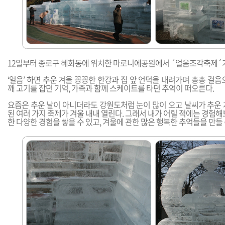
12일부터 종로구 혜화동에 위치한 마로니에공원에서 ´얼음조각축제´가
‘얼음’ 하면 추운 겨울 꽁꽁한 한강과 집 앞 언덕을 내려가며 총총 걸음
깨 고기를 잡던 기억, 가족과 함께 스케이트를 타던 추억이 떠오른다.
요즘은 추운 날이 아니더라도 강원도처럼 눈이 많이 오고 날씨가 추운 
된 여러 가지 축제가 겨울 내내 열린다. 그래서 내가 어릴 적에는 경험해
한 다양한 경험을 쌓을 수 있고, 겨울에 관한 많은 행복한 추억들을 만들 