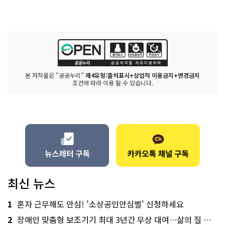
본 저작물은 "공공누리"
제4유형:출처표시+상업적 이용금지+변경금지
조건에 따라 이용 할 수 있습니다.
최신 뉴스
1
혼자 근무해도 안심! '소상공인안심벨' 신청하세요
2
장애인 맞춤형 보조기기 최대 3년간 무상 대여…삶의 질 높인다