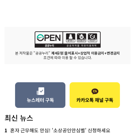
본 저작물은 "공공누리"
제4유형:출처표시+상업적 이용금지+변경금지
조건에 따라 이용 할 수 있습니다.
최신 뉴스
1
혼자 근무해도 안심! '소상공인안심벨' 신청하세요