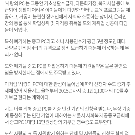
'사랑의 PC'는 그동안 기초생활수급자, 다문화가정, 복지시설 등에 보
급되어 생활이 어려운 아이들에게 다양한 인터넷 교육 프로그램을 제
공하고, 거동이 불편한 장애인에게 사회와 소통하는 창이자, 온라인
강의 등을 통해 학업성취 및 자격증 취득을 도와 재취업 성공에 디딤
돌이 되었다.
특히 폐기하는 중고 PC라고 하나 사용연수가 평균 5년 정도인데다,
사양을 펜티엄 4급의 규격으로 정비 보급하기 때문에 이용하는 데 무
리가 없다.
또한 폐기될 중고 PC를 재활용하기 때문에 자원절약은 물론 환경오
염을 방지한다는 점에서도 주목받고 있다.
이처럼 '사랑의 PC'에 대한 관심이 늘어남에 따라 신청자 수도 증가 추
세에 있어 서울시는 올해부터 2015년까지 총 1만1,100대의 PC를 추
가보급 한다는 계획이다.
시는 이를 위해 중고 PC를 기증 민간 기업의 신청을 받는다. 무상 기증
에 동참해주는 민간 기업에 대하여는 서울시 사회복지 공동모금회에
서 중고PC 1대당 10만원상당의 기부금 영수증도 교부한다.
또한 사랑의 PC를 지원받기 원하는 단체 및 시민들의 신청도 함께 접