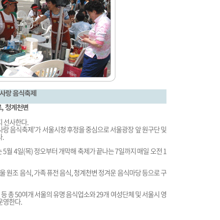
사랑 음식축제
로, 청계천변
 선사한다.
울사랑 음식축제’가 서울시청 후정을 중심으로 서울광장 앞 원구단 및
.
5월 4일(목) 정오부터 개막해 축제가 끝나는 7일까지 매일 오전 1
서울 원조 음식, 가족 퓨전 음식, 청계천변 정겨운 음식마당 등으로 구
 총 50여개 서울의 유명 음식업소와 29개 여성단체 및 서울시 영
운영한다.