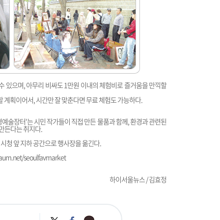
수 있으며, 아무리 비싸도 1만원 이내의 체험비로 즐거움을 만끽할
 계획이어서, 시간만 잘 맞춘다면 무료 체험도 가능하다.
환경예술장터'는 시민 작가들이 직접 만든 물품과 함께, 환경과 관련된
만든다는 취지다.
 시청 앞 지하 공간으로 행사장을 옮긴다.
daum.net/seoulfavmarket
하이서울뉴스 / 김효정
카
트
페