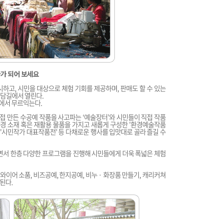
가 되어 보세요
하고, 시민을 대상으로 체험 기회를 제공하며, 판매도 할 수 있는
돌담길에서 열린다.
에서 무르익는다.
접 만든 수공예 작품을 사고파는 ‘예술장터’와 시민들이 직접 작품
환경 소재 혹은 재활용 물품을 가지고 새롭게 구성한 '환경예술작품
 '시민작가 대표작품전' 등 다채로운 행사를 입맛대로 골라 즐길 수
면서 한층 다양한 프로그램을 진행해 시민들에게 더욱 폭넓은 체험
와이어 소품, 비즈공예, 한지공예, 비누 · 화장품 만들기, 캐리커쳐
된다.