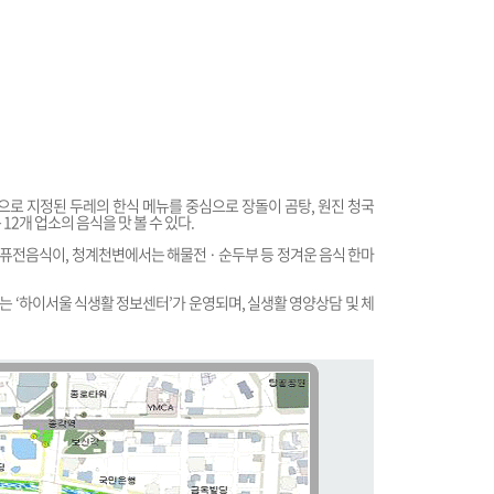
 지정된 두레의 한식 메뉴를 중심으로 장돌이 곰탕, 원진 청국
 12개 업소의 음식을 맛 볼 수 있다.
· 퓨전음식이, 청계천변에서는 해물전 · 순두부 등 정겨운 음식 한마
 ‘하이서울 식생활 정보센터’가 운영되며, 실생활 영양상담 및 체