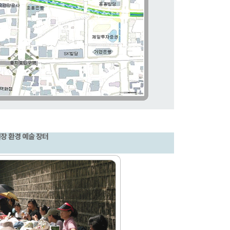
일장 환경 예술 장터