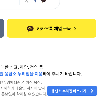
카
위
이
오
터
스
톡
북
한 신고, 제안, 건의 등
원 응답소 누리집을 이용
하여 주시기 바랍니다.
방, 명예훼손, 정치적 목적,
을 저해하거나 운영 취지에 맞지
응답소 누리집 바로가기
 통보없이 삭제될 수 있습니다.