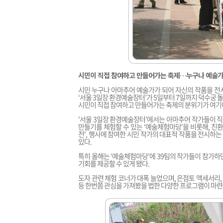
시민이 직접 참여하고 만들어가는 축제…누구나 예술가
시민 누구나 아마추어 예술가가 되어 자신의 작품을 전시
‘서울 3일장 환경예술장터’가 5일부터 7일까지 덕수궁 
시민이 직접 참여하고 만들어가는 축제의 분위기가 여기
'서울 3일장 환경예술장터’에서는 아마추어 작가들이 직
만들기를 체험할 수 있는 ‘예술체험마당’을 비롯해, 친
전', 행사에 참여한 시민 작가의 대표적 작품을 전시하는
있다.
특히 올해는 ‘예술체험마당’에 39팀의 작가들이 참가하
기회를 제공할 수 있게 됐다.
도자 관련 체험 코너가 대폭 늘었으며, 은점토 액세서리, 
등 한번쯤 관심을 가져봤을 법한 다양한 프로그램이 마련