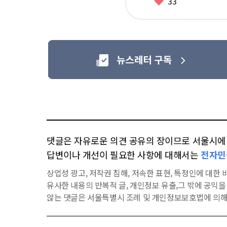
좋
33
아
요
댓글은 자유로운 의견 공유의 장이므로 서울시에 대
답변이나 개선이 필요한 사항에 대해서는
전자민
상업성 광고, 저작권 침해, 저속한 표현, 특정인에 대한 비
유사한 내용의 반복적 글, 개인정보 유출,그 밖에 공익
않는 댓글은 서울특별시 조례 및 개인정보보호법에 의해