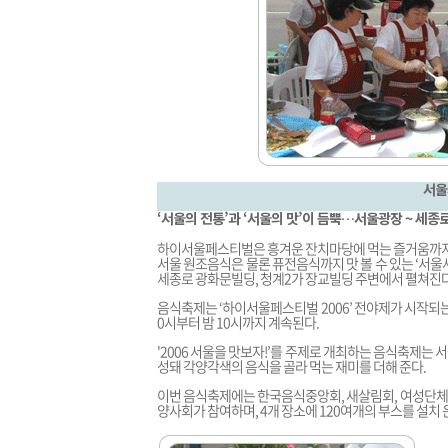
서울
‘서울의 전통’과 ‘서울의 맛’이 듬뿍…서울광장 ~ 세종
하이서울페스티벌은 흥겨운 잔치마당에 먹는 즐거움까지
서울 원조음식은 물론 퓨전음식까지 맛 볼 수 있는 ‘서
세종로 광화문빌딩, 청계2가 장교빌딩 주변에서 펼쳐진다
음식축제는 ‘하이서울페스티벌 2006’ 전야제가 시작되는 
0시부터 밤 10시까지 계속된다.
'2006 서울을 맛보자!’를 주제로 개최하는 음식축제는 
성돼 각양각색의 음식을 골라 먹는 재미를 더해 준다.
이번 음식축제에는 한국음식중앙회, 새살림회, 여성단체 등
양사회가 참여하며, 4개 장소에 120여개의 부스를 설치 