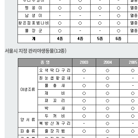
서울시 지정 관리야생동물(12종)