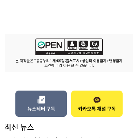
본 저작물은 "공공누리"
제4유형:출처표시+상업적 이용금지+변경금지
조건에 따라 이용 할 수 있습니다.
최신 뉴스