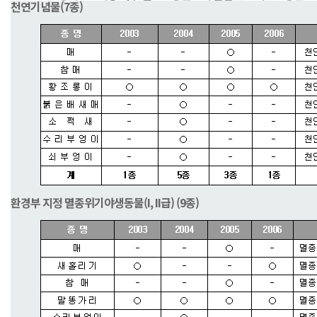
천연기념물(7종)
환경부 지정 멸종위기야생동물(I, II급) (9종)