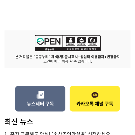
본 저작물은 "공공누리"
제4유형:출처표시+상업적 이용금지+변경금지
조건에 따라 이용 할 수 있습니다.
최신 뉴스
1
혼자 근무해도 안심! '소상공인안심벨' 신청하세요