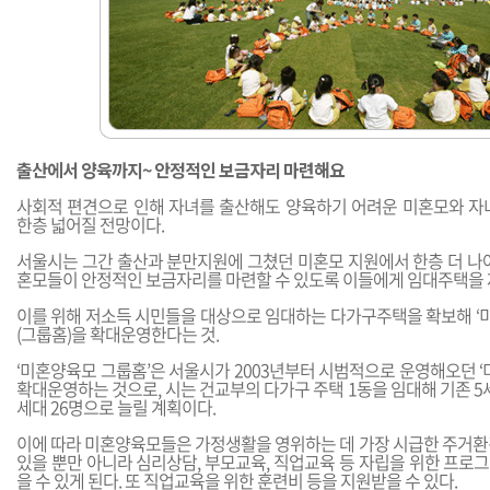
출산에서 양육까지~ 안정적인 보금자리 마련해요
사회적 편견으로 인해 자녀를 출산해도 양육하기 어려운 미혼모와 자
한층 넓어질 전망이다.
서울시는 그간 출산과 분만지원에 그쳤던 미혼모 지원에서 한층 더 나아
혼모들이 안정적인 보금자리를 마련할 수 있도록 이들에게 임대주택을 
이를 위해 저소득 시민들을 대상으로 임대하는 다가구주택을 확보해 
(그룹홈)을 확대운영한다는 것.
‘미혼양육모 그룹홈’은 서울시가 2003년부터 시범적으로 운영해오던 ‘
확대운영하는 것으로, 시는 건교부의 다가구 주택 1동을 임대해 기존 5세
세대 26명으로 늘릴 계획이다.
이에 따라 미혼양육모들은 가정생활을 영위하는 데 가장 시급한 주거환
있을 뿐만 아니라 심리상담, 부모교육, 직업교육 등 자립을 위한 프로
을 수 있게 된다. 또 직업교육을 위한 훈련비 등을 지원받을 수 있다.