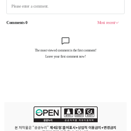
본 저작물은 "공공누리"
제4유형:출처표시+상업적 이용금지+변경금지