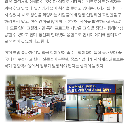
의 별 따기처럼 어렵다는 것이다. 실제로 채대표는 안드로이드 개발자를
계속 찾고 있었다. 일거리가 없어 취직을 못하고 있다는 얘기가 실감이 나
지 않았다. 새로 창업을 희망하는 사람들에게 당장 안정적인 직업만을 구
하려 하지 말고, 현장 경험을 많이 해서 본인의 적성을 발견하라고 충고한
다. 모든 일이 그렇겠지만 특히 프로그램 개발은 그 일을 정말 사랑해야 성
공할 수 있다고 한다. 통신과 인터넷의 융합으로 인하여 여기에 절대적으
로 인력이 필요하다고 한다.
한편 불법 복사가 쉬워 막을 길이 없어 속수무책이라며 특히 국내보다 중
국이 더 무섭다고 한다. 전문성이 부족한 중소기업에게 지적재산권보호는
국가 경쟁력차원에서 정부가 앞장서야 된다는 생각이 들었다.