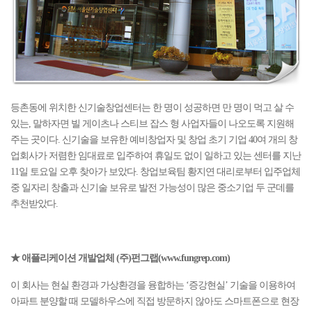
등촌동에 위치한 신기술창업센터는 한 명이 성공하면 만 명이 먹고 살 수
있는, 말하자면 빌 게이츠나 스티브 잡스 형 사업자들이 나오도록 지원해
주는 곳이다. 신기술을 보유한 예비창업자 및 창업 초기 기업 40여 개의 창
업회사가 저렴한 임대료로 입주하여 휴일도 없이 일하고 있는 센터를 지난
11일 토요일 오후 찾아가 보았다. 창업보육팀 황지연 대리로부터 입주업체
중 일자리 창출과 신기술 보유로 발전 가능성이 많은 중소기업 두 군데를
추천받았다.
★ 애플리케이션 개발업체 (주)펀그랩(www.fungrep.com)
이 회사는 현실 환경과 가상환경을 융합하는 ‘증강현실’ 기술을 이용하여
아파트 분양할 때 모델하우스에 직접 방문하지 않아도 스마트폰으로 현장