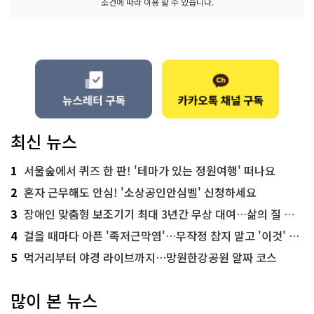
조건에 따라 이용 할 수 있습니다.
최신 뉴스
1
서울숲에서 퀴즈 한 판! '테마가 있는 정원여행' 떠나요
2
혼자 근무해도 안심! '소상공인안심벨' 신청하세요
3
장애인 맞춤형 보조기기 최대 3년간 무상 대여…삶의 질 높인다
4
걸을 때마다 아픈 '족저근막염'…무작정 참지 말고 '이것' 해보세요!
5
먹거리부터 야경 라이브까지…망원한강공원 알짜 코스
많이 본 뉴스