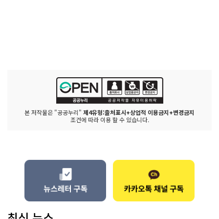
본 저작물은 "공공누리"
제4유형:출처표시+상업적 이용금지+변경금지
조건에 따라 이용 할 수 있습니다.
최신 뉴스