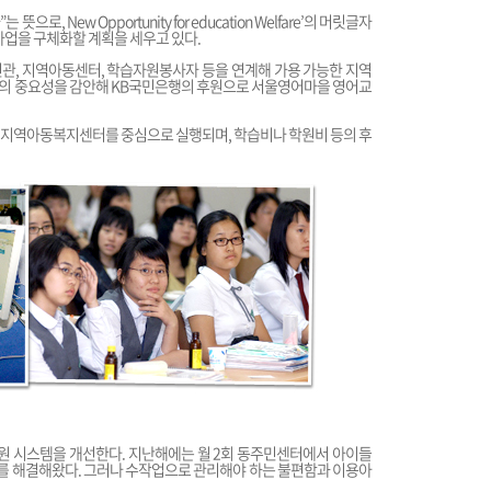
로, New Opportunity for education Welfare’의 머릿글자
사업을 구체화할 계획을 세우고 있다.
년수련관, 지역아동센터, 학습자원봉사자 등을 연계해 가용 가능한 지역
의 중요성을 감안해 KB국민은행의 후원으로 서울영어마을 영어교
6개 지역아동복지센터를 중심으로 실행되며, 학습비나 학원비 등의 후
원 시스템을 개선한다. 지난해에는 월 2회 동주민센터에서 아이들
 해결해왔다. 그러나 수작업으로 관리해야 하는 불편함과 이용아