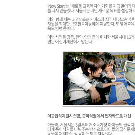
‘Now Start’는 “새로운 교육복지의 기회를 지금 열어가자”는 뜻으
를 따서 만들었다. 서울시는 매년 새로운 목표를 설정해 
이와 함께 시는 U-learning 서비스와 지역 내 청소
자원을 최대한 보호필요아동에게 제공한다. 또 영어교육
육도 병행 중이다.
이번 사업은 강동, 관악, 양천 등에 위치한 서울시내 1
원은 어린이재단에서 맡는다.
아동급식지원시스템, 종이식권에서 전자카드로 개선
아울러, 서울시는 3월부터 저소득가정 아이들의 급식지
에게 종이식권을 나눠주는 방식으로 아이들의 급식문제를
동들이 꺼려하는 점 등이 문제로 지적됐다.