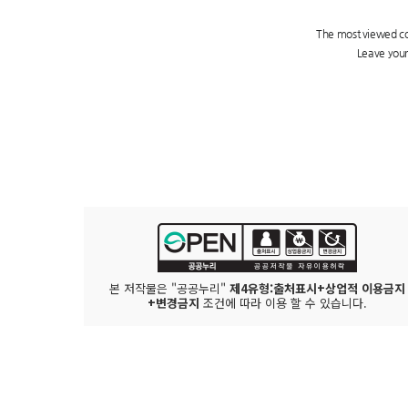
본 저작물은 "공공누리"
제4유형:출처표시+상업적 이용금지
+변경금지
조건에 따라 이용 할 수 있습니다.