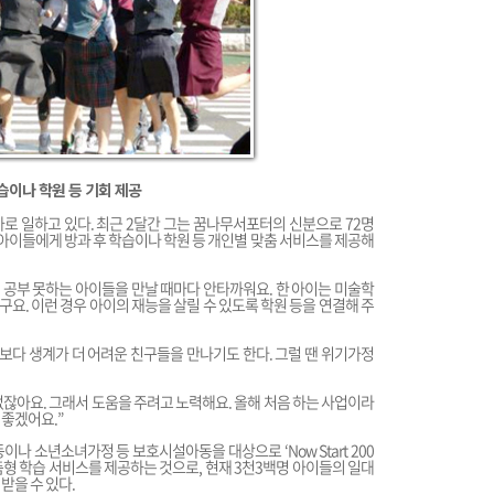
 학습이나 학원 등 기회 제공
 일하고 있다. 최근 2달간 그는 꿈나무서포터의 신분으로 72명
 아이들에게 방과 후 학습이나 학원 등 개인별 맞춤 서비스를 제공해
서 공부 못하는 아이들을 만날 때마다 안타까워요. 한 아이는 미술학
요. 이런 경우 아이의 재능을 살릴 수 있도록 학원 등을 연결해 주
다 생계가 더 어려운 친구들을 만나기도 한다. 그럴 땐 위기가정
 없잖아요. 그래서 도움을 주려고 노력해요. 올해 처음 하는 사업이라
 좋겠어요.”
나 소년소녀가정 등 보호시설아동을 대상으로 ‘Now Start 200
춤형 학습 서비스를 제공하는 것으로, 현재 3천3백명 아이들의 일대
받을 수 있다.