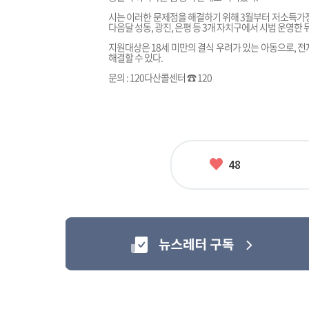
시는 이러한 문제점을 해결하기 위해 3월부터 저소득가정
다음달 성동, 광진, 은평 등 3개 자치구에서 시범 운영한
지원대상은 18세 미만의 결식 우려가 있는 아동으로, 
해결할 수 있다.
문의 : 120다산콜센터 ☎ 120
좋
48
아
요