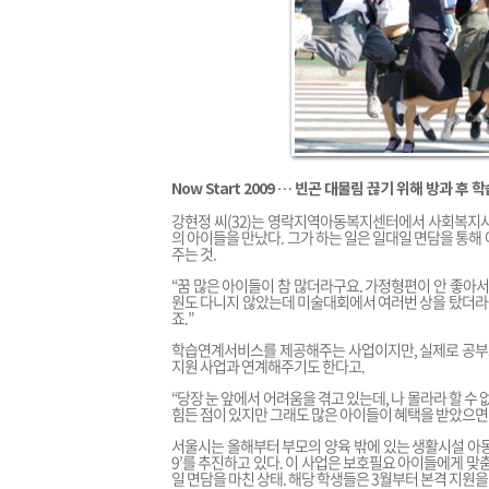
Now Start 2009 … 빈곤 대물림 끊기 위해 방과 후
강현정 씨(32)는 영락지역아동복지센터에서 사회복지사로
의 아이들을 만났다. 그가 하는 일은 일대일 면담을 통해
주는 것.
“꿈 많은 아이들이 참 많더라구요. 가정형편이 안 좋아
원도 다니지 않았는데 미술대회에서 여러번 상을 탔더라구
죠.”
학습연계서비스를 제공해주는 사업이지만, 실제로 공부보
지원 사업과 연계해주기도 한다고.
“당장 눈 앞에서 어려움을 겪고 있는데, 나 몰라라 할 수
힘든 점이 있지만 그래도 많은 아이들이 혜택을 받았으면
서울시는 올해부터 부모의 양육 밖에 있는 생활시설 아동이
9’를 추진하고 있다. 이 사업은 보호필요 아이들에게 맞
일 면담을 마친 상태. 해당 학생들은 3월부터 본격 지원을 