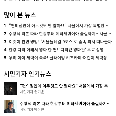
많이 본 뉴스
1
"편의점인데 아무것도 안 팔아요" 서울에서 가장 특별한 편의점의 정체
2
주황색 리본 따라 한강부터 메타세쿼이아 숲길까지…서울둘레길 15코스
3
이것이 천연 냉방! '서울둘레길 9코스'로 숲속 피서 떠나볼까
4
한강 다리 아래서 영화 한 편! '다리밑 영화관' 무료 상영
5
우리 아이 체력이 쑥쑥! 클라이밍 키즈카페·어린이 체력장
시민기자 인기뉴스
"편의점인데 아무것도 안 팔아요" 서울에서 가장 특별
한 편의점의 정체
시민기자 권기윤
주황색 리본 따라 한강부터 메타세쿼이아 숲길까지…
서울둘레길 15코스
시민기자 박상현