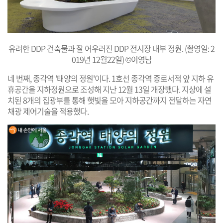
유려한 DDP 건축물과 잘 어우러진 DDP 전시장 내부 정원. (촬영일: 2
019년 12월22일) ©이영남
네 번째, 종각역 '태양의 정원'이다. 1호선 종각역 종로서적 앞 지하 유
휴공간을 지하정원으로 조성해 지난 12월 13일 개장했다. 지상에 설
치된 8개의 집광부를 통해 햇빛을 모아 지하공간까지 전달하는 자연
채광 제어기술을 적용했다.