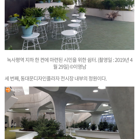
녹사평역 지하 한 켠에 마련된 시민을 위한 쉼터. (촬영일 : 2019년 4
월 29일) ©이영남
세 번째, 동대문디자인플라자 전시장 내부의 정원이다.