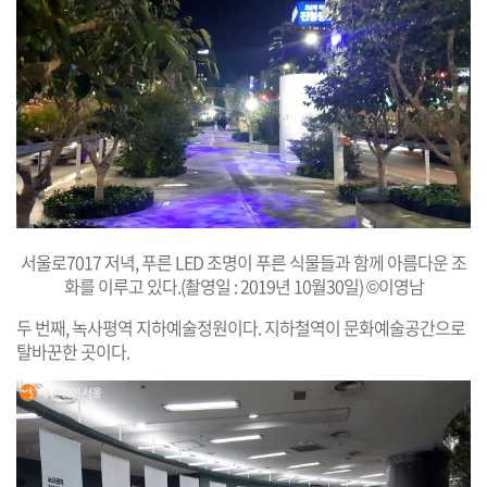
서울로7017 저녁, 푸른 LED 조명이 푸른 식물들과 함께 아름다운 조
화를 이루고 있다.(촬영일 : 2019년 10월30일) ©이영남
두 번째, 녹사평역 지하예술정원이다. 지하철역이 문화예술공간으로
탈바꾼한 곳이다.