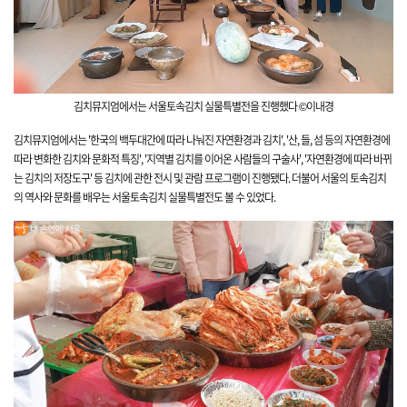
김치뮤지엄에서는 서울토속김치
실물특별전을 진행했다 ©이내경
김치뮤지엄에서는 '한국의 백두대간에 따라 나눠진 자연환경과 김치', '
산,
들, 섬 등의
자연환경에
따라 변화한 김치와 문화적 특징', '지역별 김치를 이어온 사람들의 구술사', '자연환경에 따라 바뀌
는 김치의 저장도구' 등 김치에 관한 전시 및 관람 프로그램이 진행됐다. 더불어 서울의 토속김치
의 역사와 문화를 배우는 서울토속김치
실물특별전도 볼 수 있었다.