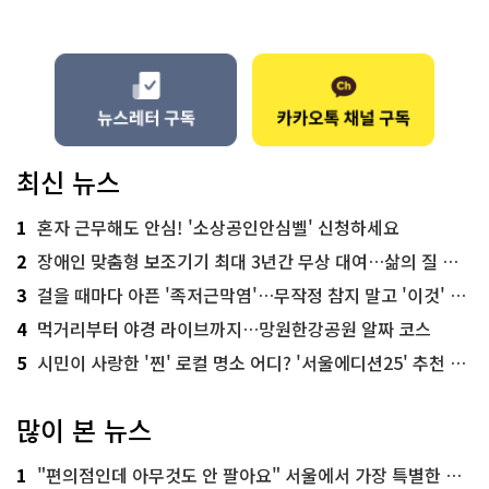
최신 뉴스
1
혼자 근무해도 안심! '소상공인안심벨' 신청하세요
2
장애인 맞춤형 보조기기 최대 3년간 무상 대여…삶의 질 높인다
3
걸을 때마다 아픈 '족저근막염'…무작정 참지 말고 '이것' 해보세요!
4
먹거리부터 야경 라이브까지…망원한강공원 알짜 코스
5
시민이 사랑한 '찐' 로컬 명소 어디? '서울에디션25' 추천 코스
많이 본 뉴스
1
"편의점인데 아무것도 안 팔아요" 서울에서 가장 특별한 편의점의 정체