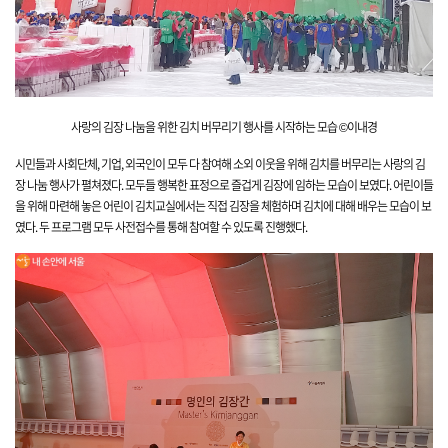
사랑의 김장 나눔을 위한 김치 버무리기 행사를 시작하는 모습 ©이내경
시민들과 사회단체, 기업, 외국인이 모두 다 참여해
소외 이웃을 위해
김치를 버무리는 사랑의 김
장
나눔 행사가 펼쳐졌
다. 모두들 행복한 표정으로 즐겁게 김장에 임하는 모습이 보였
다. 어린이들
을 위해 마련해 놓은 어린이 김치교실에서는
직접 김장을 체험하며 김치에 대해 배우는
모습이 보
였
다. 두 프로그램 모두 사전접수를 통해 참여할 수 있도록
진행했
다.