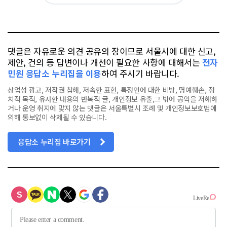
카
위
이
요
오
터
스
톡
북
댓글은 자유로운 의견 공유의 장이므로 서울시에 대한 신고,
제안, 건의 등 답변이나 개선이 필요한 사항에 대해서는
전자
민원 응답소 누리집을 이용
하여 주시기 바랍니다.
상업성 광고, 저작권 침해, 저속한 표현, 특정인에 대한 비방, 명예훼손, 정
치적 목적, 유사한 내용의 반복적 글, 개인정보 유출,그 밖에 공익을 저해하
거나 운영 취지에 맞지 않는 댓글은 서울특별시 조례 및 개인정보보호법에
의해 통보없이 삭제될 수 있습니다.
응답소 누리집 바로가기