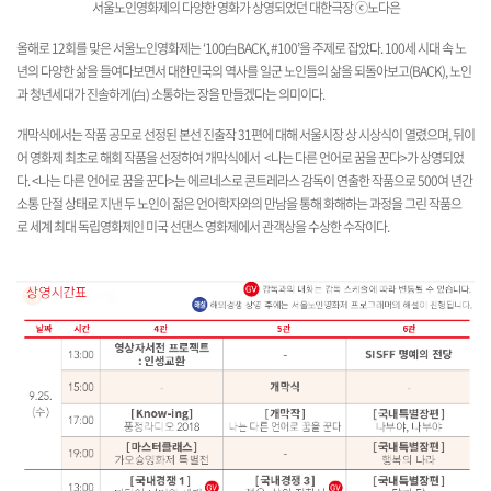
서울노인영화제의 다양한 영화가 상영되었던 대한극장 ⓒ노다은
올해로 12회를 맞은 서울노인영화제는 ‘100白BACK, #100’을 주제로 잡았다.
100세 시대 속 노
년의 다양한 삶을 들여다보면서 대한민국의 역사를 일군 노인들의 삶을 되돌아보고(BACK), 노인
과 청년세대가 진솔하게(白) 소통하는 장을 만들겠다는 의미이다.
개막식에서는 작품 공모로 선정된 본선 진출작 31편에 대해 서울시장 상 시상식이 열렸으며,
뒤이
어 영화제 최초로 해회 작품을 선정하여 개막식에서 <나는 다른 언어로 꿈을 꾼다>가 상영되었
다.
<나는 다른 언어로 꿈을 꾼다>는 에르네스로 콘트레라스 감독이 연출한 작품으로 500여 년간
소통 단절 상태로
지낸 두 노인이 젊은 언어학자와의 만남을 통해 화해하는 과정을 그린 작품으
로
세계
최대 독립영화제인 미국 선댄스 영화제에서 관객상을 수상한 수작이다.