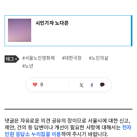
기
시민기자 노다은
사
작
성
자
프
로
기
필
태
#서울노인영화제
#대한극장
#노인의삶
사
그
관
#노년
련
태
그
좋
0
카
트
페
아
카
위
이
요
오
터
스
톡
북
댓글은 자유로운 의견 공유의 장이므로 서울시에 대한 신고,
제안, 건의 등 답변이나 개선이 필요한 사항에 대해서는
전자
민원 응답소 누리집을 이용
하여 주시기 바랍니다.