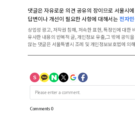
댓글은 자유로운 의견 공유의 장이므로 서울시에 대
답변이나 개선이 필요한 사항에 대해서는
전자민
상업성 광고, 저작권 침해, 저속한 표현, 특정인에 대한 비
유사한 내용의 반복적 글, 개인정보 유출,그 밖에 공익
않는 댓글은 서울특별시 조례 및 개인정보보호법에 의해