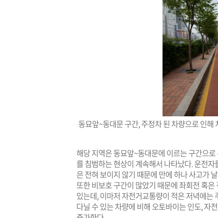
동묘앞~동대문 구간, 주정차 된 차량으로 인해
해당 지역은 동묘앞~동대문에 이르는 구간으로
를 침범하는 현상이 계속해서 나타났다. 운전자
은 전혀 보이지 않기 때문에 만에 하나 사고가 날
또한 비보호 구간이 많았기 때문에 좌회전 혹은 
있는데, 이마저 자전거교통량이 적은 저녁에는 
다닐 수 있는 차량에 비해 오토바이는 인도, 자
증가한다.