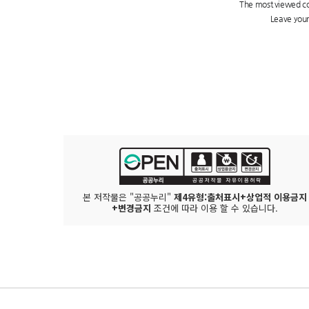
본 저작물은 "공공누리"
제4유형:출처표시+상업적 이용금지
+변경금지
조건에 따라 이용 할 수 있습니다.