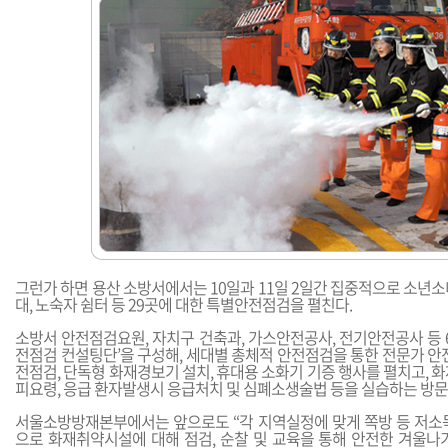
그런가 하면 용산 소방서에서는 10일과 11일 2일간 집중적으로 소년
대, 노숙자 쉼터 등 29곳에 대한 특별안전점검을 펼친다.
소방서 안전점검요원, 자치구 건축과, 가스안전공사, 전기안전공사 등 
전점검 컨설팅단’을 구성해, 세대별 총체적 안전점검을 통한 전문가 안
전점검, 단독형 화재경보기 설치, 휴대용 소화기 기증 행사를 펼치고, 
피요령, 응급 환자발생시 응급처치 및 심폐소생술법 등을 실습하는 방
서울소방방재본부에서는 앞으로도 “각 지역실정에 맞게 쪽방 등 저소
으로 화재취약시설에 대해 점검, 순찰 및 교육을 통해 안전한 겨울나