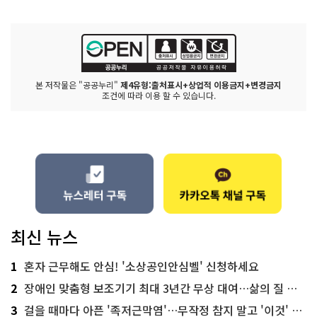
본 저작물은 "공공누리"
제4유형:출처표시+상업적 이용금지+변경금지
조건에 따라 이용 할 수 있습니다.
최신 뉴스
1
혼자 근무해도 안심! '소상공인안심벨' 신청하세요
2
장애인 맞춤형 보조기기 최대 3년간 무상 대여…삶의 질 높인다
3
걸을 때마다 아픈 '족저근막염'…무작정 참지 말고 '이것' 해보세요!