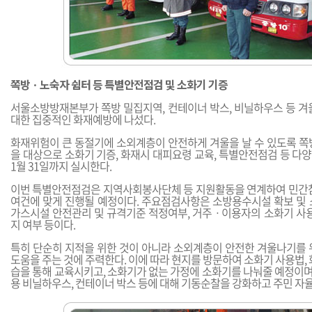
쪽방ㆍ노숙자 쉼터 등 특별안전점검 및 소화기 기증
서울소방방재본부가 쪽방 밀집지역, 컨테이너 박스, 비닐하우스 등 겨
대한 집중적인 화재예방에 나섰다.
화재위험이 큰 동절기에 소외계층이 안전하게 겨울을 날 수 있도록 쪽
을 대상으로 소화기 기증, 화재시 대피요령 교육, 특별안전점검 등 다
1월 31일까지 실시한다.
이번 특별안전점검은 지역사회봉사단체 등 지원활동을 연계하여 민간참
여건에 맞게 진행될 예정이다. 주요점검사항은 소방용수시설 확보 및 
가스시설 안전관리 및 규격기준 적정여부, 거주ㆍ이용자의 소화기 사용
지 여부 등이다.
특히 단순히 지적을 위한 것이 아니라 소외계층이 안전한 겨울나기를 
도움을 주는 것에 주력한다. 이에 따라 현지를 방문하여 소화기 사용법, 
습을 통해 교육시키고, 소화기가 없는 가정에 소화기를 나눠줄 예정이며,
용 비닐하우스, 컨테이너 박스 등에 대해 기동순찰을 강화하고 주민 자