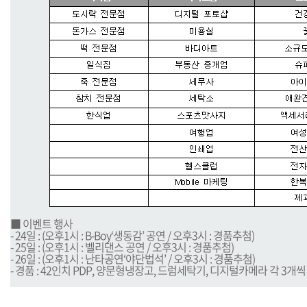
■ 이벤트 행사
- 24일 : (오후1시 : B-Boy‘생동감’ 공연 / 오후3시 : 경품추첨)
- 25일 : (오후1시 : 벨리댄스 공연 / 오후3시 : 경품추첨)
- 26일 : (오후1시 : 난타공연‘야단법석’ / 오후3시 : 경품추첨)
- 경품 : 42인치 PDP, 양문형냉장고, 드럼세탁기, 디지털카메라 각 3개씩