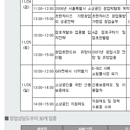
■ 창업상담도우미 30개 업종