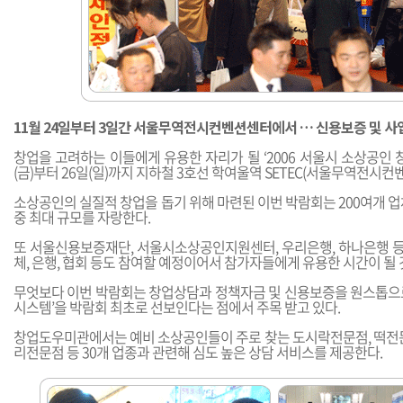
11월 24일부터 3일간 서울무역전시컨벤션센터에서 … 신용보증 및 
창업을 고려하는 이들에게 유용한 자리가 될 ‘2006 서울시 소상공인 창
(금)부터 26일(일)까지 지하철 3호선 학여울역 SETEC(서울무역전시컨
소상공인의 실질적 창업을 돕기 위해 마련된 이번 박람회는 200여개 
중 최대 규모를 자랑한다.
또 서울신용보증재단, 서울시소상공인지원센터, 우리은행, 하나은행 등 
체, 은행, 협회 등도 참여할 예정이어서 참가자들에게 유용한 시간이 될 
무엇보다 이번 박람회는 창업상담과 정책자금 및 신용보증을 원스톱으
시스템’을 박람회 최초로 선보인다는 점에서 주목 받고 있다.
창업도우미관에서는 예비 소상공인들이 주로 찾는 도시락전문점, 떡전문
리전문점 등 30개 업종과 관련해 심도 높은 상담 서비스를 제공한다.