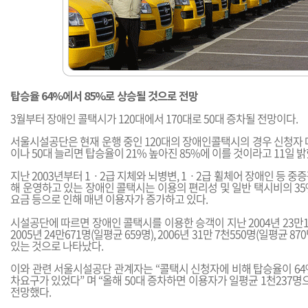
탑승율 64%에서 85%로 상승될 것으로 전망
3월부터 장애인 콜택시가 120대에서 170대로 50대 증차될 전망이다.
서울시설공단은 현재 운행 중인 120대의 장애인콜택시의 경우 신청자 
이나 50대 늘리면 탑승율이 21% 높아진 85%에 이를 것이라고 11일 밝
지난 2003년부터 1ㆍ2급 지체와 뇌병변, 1ㆍ2급 휠체어 장애인 등 중
해 운영하고 있는 장애인 콜택시는 이용의 편리성 및 일반 택시비의 3
요금 등으로 인해 매년 이용자가 증가하고 있다.
시설공단에 따르면 장애인 콜택시를 이용한 승객이 지난 2004년 23만1천
2005년 24만671명(일평균 659명), 2006년 31만 7천550명(일평균 
있는 것으로 나타났다.
이와 관련 서울시설공단 관계자는 “콜택시 신청자에 비해 탑승율이 64
차요구가 있었다” 며 “올해 50대 증차하면 이용자가 일평균 1천237명
전망했다.