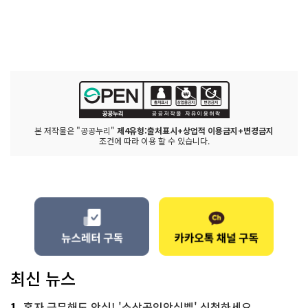
본 저작물은 "공공누리"
제4유형:출처표시+상업적 이용금지+변경금지
조건에 따라 이용 할 수 있습니다.
최신 뉴스
1
혼자 근무해도 안심! '소상공인안심벨' 신청하세요