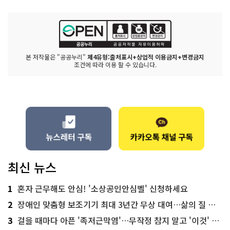
본 저작물은 "공공누리"
제4유형:출처표시+상업적 이용금지+변경금지
조건에 따라 이용 할 수 있습니다.
최신 뉴스
1
혼자 근무해도 안심! '소상공인안심벨' 신청하세요
2
장애인 맞춤형 보조기기 최대 3년간 무상 대여…삶의 질 높인다
3
걸을 때마다 아픈 '족저근막염'…무작정 참지 말고 '이것' 해보세요!