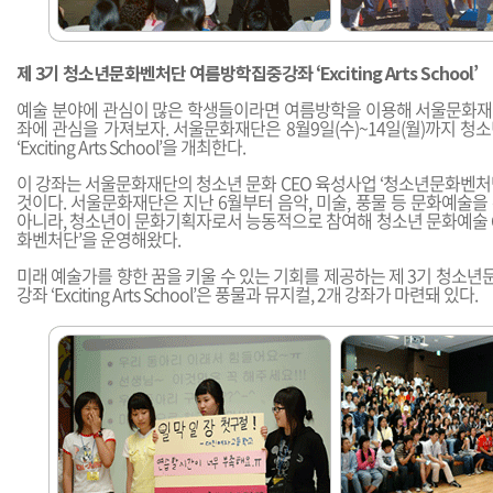
제 3기 청소년문화벤처단 여름방학집중강좌 ‘Exciting Arts School’
예술 분야에 관심이 많은 학생들이라면 여름방학을 이용해 서울문화
좌에 관심을 가져보자. 서울문화재단은 8월9일(수)~14일(월)까지 
‘Exciting Arts School’을 개최한다.
이 강좌는 서울문화재단의 청소년 문화 CEO 육성사업 ‘청소년문화벤처
것이다. 서울문화재단은 지난 6월부터 음악, 미술, 풍물 등 문화예술
아니라, 청소년이 문화기획자로서 능동적으로 참여해 청소년 문화예술 C
화벤처단’을 운영해왔다.
미래 예술가를 향한 꿈을 키울 수 있는 기회를 제공하는 제 3기 청소
강좌 ‘Exciting Arts School’은 풍물과 뮤지컬, 2개 강좌가 마련돼 있다.