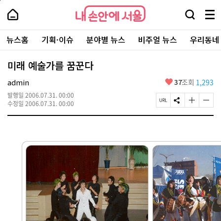
본
페
내
문
이
내
손
검
메
바
지
손
안
색
뉴
로
상
안
주
에
창
전
가
단
에
뉴스홈
기획·이슈
분야별 뉴스
비주얼 뉴스
우리동네
요
서
열
체
기
으
서
서
울
기
보
로
울
비
기
이
-
미래 예술가를 꿈꾼다
스
동
서
바
울
좋
admin
37
조회
1,293
로
시
아
가
대
발행일
2006.07.31. 00:00
요
기
페
S
글
글
표
수정일
2006.07.31. 00:00
이
N
자
자
소
지
S
크
크
통
U
공
기
기
포
R
유
크
작
털
L
하
게
게
복
기
변
변
사
경
경
하
하
기
기