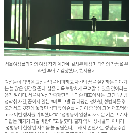
서울여성플라자의 여성 작가 계단에 설치된 배성미 작가의 작품을 온
라인 투어로 감상했다. Ⓒ서울시
여성들이 성역할 고정관념을 타파하고 자신의 꿈을 실현하는 이야기
는 늘 많은 영감을 준다. 삶을 더욱 보람차게 꾸려갈 수 있을 것이라는
용기 말이다. 서울시여성가족재단의 백미순 대표이사는 “그간 N번방
성착취 사건, 끊이지 않는 #미투 고발 등 다양한 성차별, 성범죄를 겪
으면서도 뒷전에 놓였던 성평등 이슈를 시민이 중심이 되어 재조명하
고자 이번 행사를 기획했다”며 “성평등이 일상의 새로운 기준으로 자
리잡는 계기가 되길 바란다”고 밝혔다. 필자 역시 ‘성차별’이 아니라
‘성평등이 현실’인 사회를 늘 염원한다. 그래서 언젠가는 성평등주간