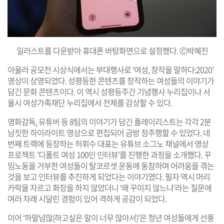
일러스트를 다운받아 휴대폰 바탕화면으로 설정했다. Ⓒ박혜진
아울러 공모전 시상식에서는 부대행사로 ‘여성, 창작을 말하다:2020’
영상이 상영되었다. 성평등한 콘텐츠를 창작하는 여성들의 이야기가
담긴 문화 콘텐츠이다. 이 역시 성평등주간 기념행사 누리집이나 서
울시 여성가족재단 누리집에서 전체를 감상할 수 있다.
영화감독, 유튜버 등 8팀의 이야기가 담긴 플레이리스트는 각각 2분
남짓한 하이라이트 영상으로 편집되어 금방 정주행할 수 있었다. 네
번째 트랙에 등장하는 허휘수 대표는 유튜브 소그노 채널에서 영상
프로젝트 ‘디폴트 여성 100인 인터뷰’를 진행한 과정을 소개했다. 꾸
밈노동을 거부한 여성들이 탈코르셋 운동에 동참하며 어려움을 겪는
것을 보고 인터뷰를 추진하게 되었다는 이야기였다. 필자 역시 머리
카락을 자르고 화장을 하지 않았더니 ‘왜 꾸미지 않느냐’라는 질문에
여러 차례 시달린 경험이 있어 격하게 공감이 되었다.
이어 ‘하말넘많(하고싶은 말이 너무 많아서)’은 청년 여성들에게 선풍