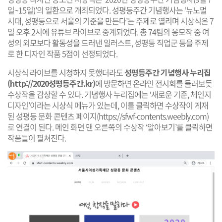
일~15일)’의 일환으로 개최되었다. 성평등주간 기념행사는 ‘뉴노멀
시대, 성평등으로 서울의 기준을 만든다’는 주제로 열리며 시상식은 7
일 오후 2시에 유튜브 라이브로 중계되었다. 총 74팀의 응모작 중 여
성의 외모보다 활동성을 드러낸 일러스트, 성평등 직업군 등을 주제
로 한 디자인 작품 5점이 선정되었다.
시상식 라이브를 시청하지 못했더라도
성평등주간 기념행사 누리집
(http://2020성평등주간.kr)
에 방문하면 온라인 전시회를 둘러보듯
수상작을 감상할 수 있다. 기념행사 누리집에는 ‘새로운 기준, 체인지
디자인’이라는 시상식 메뉴가 있는데, 이를 클릭하면 수상작이 게재
된 성평등 문화 콘텐츠 페이지(
https://sfwf-contents.weebly.com
)
로 연결이 된다. 메인 화면 맨 오른쪽의 수상작 ‘알아보기’를 클릭하면
작품들이 펼쳐진다.