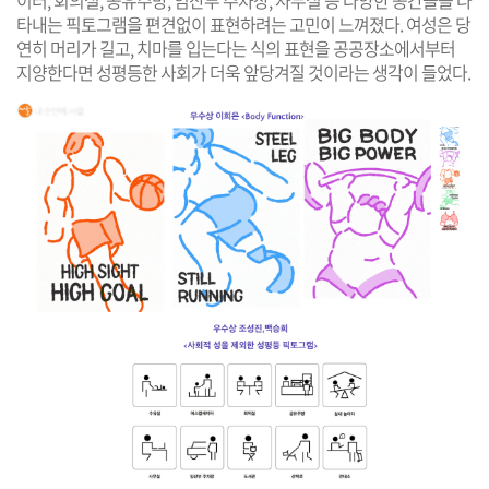
이터, 회의실, 공유주방, 임산부 주차장, 사무실 등 다양한 공간들을 나
타내는 픽토그램을 편견없이 표현하려는 고민이 느껴졌다. 여성은 당
연히 머리가 길고, 치마를 입는다는 식의 표현을 공공장소에서부터
지양한다면 성평등한 사회가 더욱 앞당겨질 것이라는 생각이 들었다.