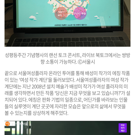
성평등주간 기념행사의 랜선 토크 콘서트, 라이브 북토크에서는 쌍방
향 소통이 가능하다. Ⓒ서울시
끝으로 서울여성플라자 온라인 투어를 통해 배성미 작가의 에칭 작품
이 있는 ‘여성 작가 계단’을 둘러보았다. 서울여성플라자의 여성 작가
계단에는 지난 2008년 설치 예술가 배성미 작가가 여성 플라자의 미
래를 생각하면서 만든 작품 ‘당신은 지금 무엇을 보고 있습니까?’가 설
치되어 있다. 에칭은 판화 기법의 일종으로, 어딘가를 바라보는 인물
들의 실루엣이 계단 곳곳에 자리한 모습은 앞으로의 삶에서 무엇을
볼 수 있는지를 상상하게 해주었다.