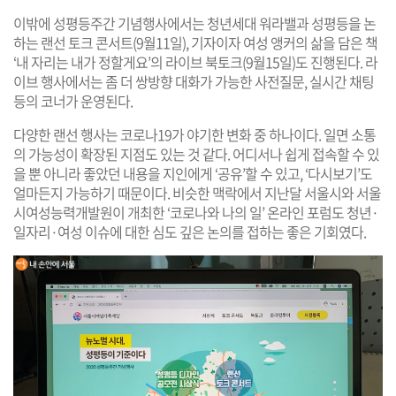
이밖에 성평등주간 기념행사에서는 청년세대 워라밸과 성평등을 논
하는 랜선 토크 콘서트(9월11일), 기자이자 여성 앵커의 삶을 담은 책
‘내 자리는 내가 정할게요’의 라이브 북토크(9월15일)도 진행된다. 라
이브 행사에서는 좀 더 쌍방향 대화가 가능한 사전질문, 실시간 채팅
등의 코너가 운영된다.
다양한 랜선 행사는 코로나19가 야기한 변화 중 하나이다. 일면 소통
의 가능성이 확장된 지점도 있는 것 같다. 어디서나 쉽게 접속할 수 있
을 뿐 아니라 좋았던 내용을 지인에게 ‘공유’할 수 있고, ‘다시보기’도
얼마든지 가능하기 때문이다. 비슷한 맥락에서 지난달 서울시와 서울
시여성능력개발원이 개최한 ‘코로나와 나의 일’ 온라인 포럼도 청년·
일자리·여성 이슈에 대한 심도 깊은 논의를 접하는 좋은 기회였다.