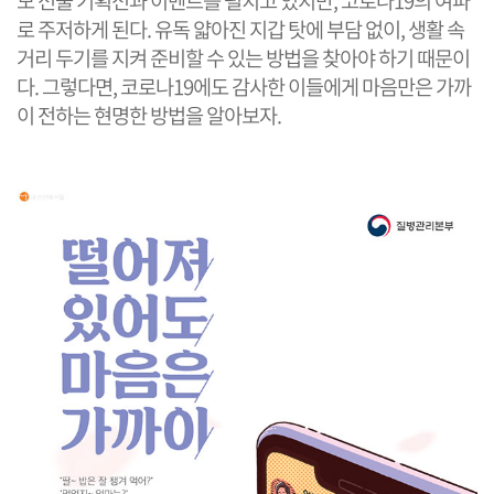
모 선물 기획전과 이벤트를 펼치고 있지만, 코로나19의 여파
로 주저하게 된다. 유독 얇아진 지갑 탓에 부담 없이, 생활 속
거리 두기를 지켜 준비할 수 있는 방법을 찾아야 하기
때문이
다.
그
렇
다
면
,
코로나19에도 감사한 이들에게 마음만은 가까
이 전하는 현명한 방법을 알아보자.