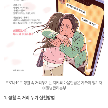
코로나19로 생활 속 거리두기는 지키되 마음만큼은 가까이 챙기자
ⓒ질병관리본부
1. 생활 속 거리 두기 실천방법