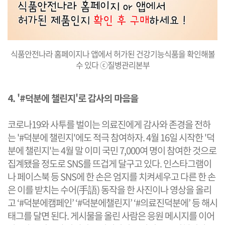
식품안전나라 홈페이지나 앱에서 허가된 건강기능식품을 확인해볼
수 있다 ⓒ질병관리본부
4. '#덕분에 챌린지'로 감사의 마음을
코로나19와 사투를 벌이는 의료진에게 감사와 존경을 전하
는 '#덕분에 챌린지'에도 적극 참여하자. 4월 16일 시작한 '덕
분에 챌린지'는 4월 말 이미 국민 7,000여 명이 참여한 것으로
집계됐을 정도로 SNS를 뜨겁게 달구고 있다. ​인스타그램이
나 페이스북 등 SNS에 한 손은 엄지를 치켜세우고 다른 한 손
은 이를 받치는 수어(手語) 동작을 한 사진이나 영상을 올리
고 ‘#덕분에캠페인’ ‘#덕분에챌린지’ ‘#의료진덕분에’ 등 해시
태그를
달면 된다. 게시물을 올린 사람은 응원 메시지를 이어