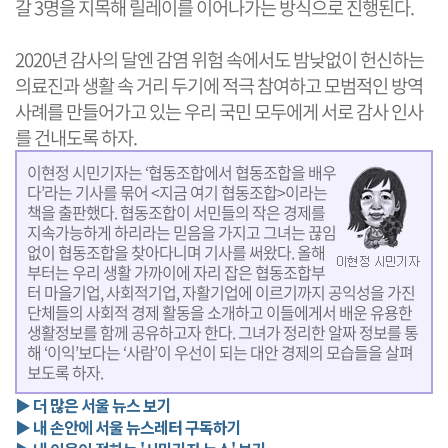
갈 3명을 지목해 릴레이를 이어나가는 방식으로 진행된다.
2020년 감사의 달엔 감염 위험 속에서도 밤낮없이 헌신하는
의료진과 생활 속 거리 두기에 적극 참여하고 모범적인 방역
사례를 만들어가고 있는 우리 국민 모두에게 서로 감사 인사
를 건내도록 하자.
이현정 시민기자는 ‘협동조합에서 협동조합을 배우
다’라는 기사를 묶어 <지금 여기 협동조합>이라는
책을 출판했다. 협동조합이 서민들의 작은 경제를
지속가능하게 하리라는 믿음을 가지고 그녀는 끊임
없이 협동조합을 찾아다니며 기사를 써왔다. 올해
부터는 우리 생활 가까이에 자리 잡은 협동조합부
터 마을기업, 사회적기업, 자활기업에 이르기까지 공익성을 가진
단체들의 사회적 경제 활동을 소개하고 이들에게서 배운 유용한
생활정보를 함께 공유하고자 한다. 그녀가 정리한 알짜 정보를 통
해 ‘이익’보다는 ‘사람’이 우선이 되는 대안 경제의 모습들을 살펴
보도록 하자.
▶ 더 많은 서울 뉴스 보기
▶ 내 손안에 서울 뉴스레터 구독하기