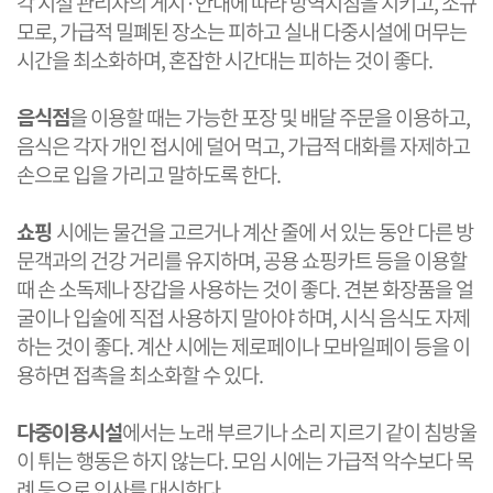
각 시설 관리자의 게시·안내에 따라 방역지침을 지키고, 소규
모로, 가급적 밀폐된 장소는 피하고 실내 다중시설에 머무는
시간을 최소화하며, 혼잡한 시간대는 피하는 것이 좋다.
음식점
을 이용할 때는 가능한 포장 및 배달 주문을 이용하고,
음식은 각자 개인 접시에 덜어 먹고, 가급적 대화를 자제하고
손으로 입을 가리고 말하도록 한다.
쇼핑
시에는 물건을 고르거나 계산 줄에 서 있는 동안 다른 방
문객과의 건강 거리를 유지하며, 공용 쇼핑카트 등을 이용할
때 손 소독제나 장갑을 사용하는 것이 좋다. 견본 화장품을 얼
굴이나 입술에 직접 사용하지 말아야 하며, 시식 음식도 자제
하는 것이 좋다. 계산 시에는 제로페이나 모바일페이 등을 이
용하면 접촉을 최소화할 수 있다.
다중이용시설
에서는 노래 부르기나 소리 지르기 같이 침방울
이 튀는 행동은 하지 않는다. 모임 시에는 가급적 악수보다 목
례 등으로 인사를 대신한다.