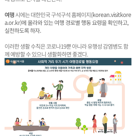
여행
시에는 대한민국 구석구석 홈페이지(
korean.visitkore
a.or.kr​
)에 올라와 있는 여행 경로별 행동 요령을 확인하고,
실천하도록 하자.
이러한 생활 수칙은 코로나19뿐 아니라 유행성 감염병도 함
께 예방할 수 있으니 생활화하면 좋겠다.