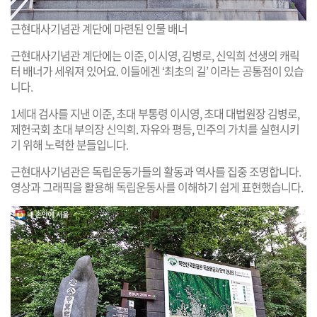
근현대사기념관 계단에 마련된 인물 배너
근현대사기념관 계단에는 이준, 이시영, 김병로, 신익희 선생의 캐릭
터 배너가 세워져 있어요. 이들에겐 ‘최초의 길’ 이라는 공통점이 있습
니다.
1세대 검사를 지낸 이준, 초대 부통령 이시영, 초대 대법원장 김병로,
제헌국회 초대 부의장 신익희. 자유와 평등, 민주의 가치를 실현시키
기 위해 노력한 분들입니다.
근현대사기념관은 독립운동가들의 활동과 역사를 집중 조명합니다.
영상과 그래픽을 활용해 독립운동사를 이해하기 쉽게 표현했습니다.