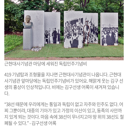
근현대사기념관 마당에 세워진 독립민주기념비
419 기념탑과 조형물을 지나면 근현대사기념관이 나옵니다. 근현대
사기념관 앞마당에는 독립민주기념비가 있어요. 해맑게 웃는 김구 선
생의 흉상이 인상적입니다. 비에는 김구선생 어록이 새겨져 있습니
다.
“38선 때문에 우리에게는 통일과 독립이 없고 자주와 민주도 없다. 어
찌 그뿐이랴, 대중의 기아가 있고 가정의 이산이 있고, 동족의 사안까
지 있게 뙤는 것이다. 마음 속에 38선이 무너지고야 땅 위의 38선도 철
폐될 수 있다.” - 김구선생 어록