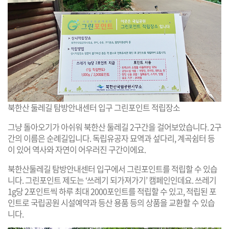
북한산 둘레길 탐방안내센터 입구 그린포인트 적립장소
그냥 돌아오기가 아쉬워 북한산 둘레길 2구간을 걸어보았습니다. 2구
간의 이름은 순례길입니다. 독립유공자 묘역과 섶다리, 계곡쉼터 등
이 있어 역사와 자연이 어우러진 구간이에요.
북한산둘레길 탐방안내센터 입구에서 그린포인트를 적립할 수 있습
니다. 그린포인트 제도는 ‘쓰레기 되가져가기’ 캠페인인데요. 쓰레기
1g당 2포인트씩 하루 최대 2000포인트를 적립할 수 있고, 적립된 포
인트로 국립공원 시설예약과 등산 용품 등의 상품을 교환할 수 있습
니다.