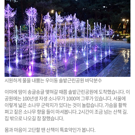
시원하게 물을 내뿜는 우이동 솔밭근린공원 바닥분수
이마에 땀이 송글송글 맺혀갈 때쯤 솔밭근린공원에 도착했습니다. 이
공원에는 100년생 자생 소나무가 1000여 그루가 있습니다. 서울에
이렇게 넓은 소나무 군락지가 있다는 것이 놀랍습니다. 가슴을 활짝
펴고 짙은 소나무 향을 들이 마셔봅니다. 2시간이 조금 넘는 산책 길.
집 밖으로 나오길 참 잘했습니다.
몸과 마음이 고단할 땐 산책이 특효약인가 봅니다.