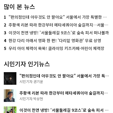
많이 본 뉴스
1
"편의점인데 아무것도 안 팔아요" 서울에서 가장 특별한 편의점의 정체
2
주황색 리본 따라 한강부터 메타세쿼이아 숲길까지…서울둘레길 15코스
3
이것이 천연 냉방! '서울둘레길 9코스'로 숲속 피서 떠나볼까
4
한강 다리 아래서 영화 한 편! '다리밑 영화관' 무료 상영
5
우리 아이 체력이 쑥쑥! 클라이밍 키즈카페·어린이 체력장
시민기자 인기뉴스
"편의점인데 아무것도 안 팔아요" 서울에서 가장 특별
한 편의점의 정체
시민기자 권기윤
주황색 리본 따라 한강부터 메타세쿼이아 숲길까지…
서울둘레길 15코스
시민기자 박상현
이것이 천연 냉방! '서울둘레길 9코스'로 숲속 피서 떠