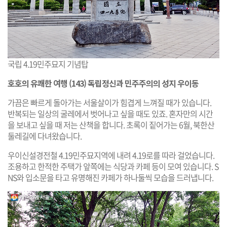
국립 4.19민주묘지 기념탑
호호의 유쾌한 여행 (143) 독립정신과 민주주의의 성지 우이동
가끔은 빠르게 돌아가는 서울살이가 힘겹게 느껴질 때가 있습니다.
반복되는 일상의 굴레에서 벗어나고 싶을 때도 있죠. 혼자만의 시간
을 보내고 싶을 때 저는 산책을 합니다. 초록이 짙어가는 6월, 북한산
둘레길에 다녀왔습니다.
우이신설경전철 4.19민주묘지역에 내려 4.19로를 따라 걸었습니다.
조용하고 한적한 주택가 앞쪽에는 식당과 카페 등이 모여 있습니다. S
NS와 입소문을 타고 유명해진 카페가 하나둘씩 모습을 드러냅니다.