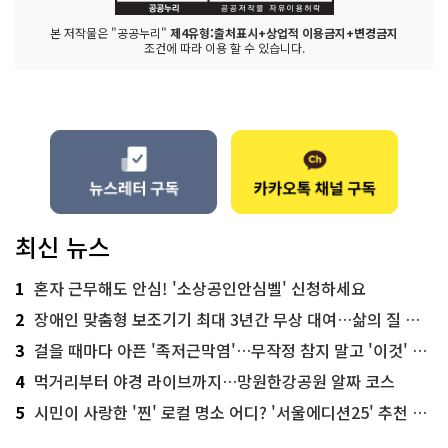
본 저작물은 "공공누리"
제4유형:출처표시+상업적 이용금지+변경금지
조건에 따라 이용 할 수 있습니다.
최신 뉴스
1
혼자 근무해도 안심! '소상공인안심벨' 신청하세요
2
장애인 맞춤형 보조기기 최대 3년간 무상 대여…삶의 질 높인다
3
걸을 때마다 아픈 '족저근막염'…무작정 참지 말고 '이것' 해보세요!
4
먹거리부터 야경 라이브까지…망원한강공원 알짜 코스
5
시민이 사랑한 '찐' 로컬 명소 어디? '서울에디션25' 추천 코스