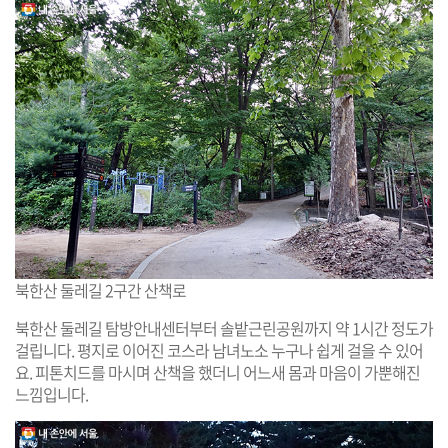
북한산 둘레길 2구간 산책로
북한산 둘레길 탐방안내센터부터 솔밭근린공원까지 약 1시간 정도가
걸립니다. 평지로 이어진 코스라 남녀노소 누구나 쉽게 걸을 수 있어
요. 피톤치드를 마시며 산책을 했더니 어느새 몸과 마음이 가뿐해진
느낌입니다.