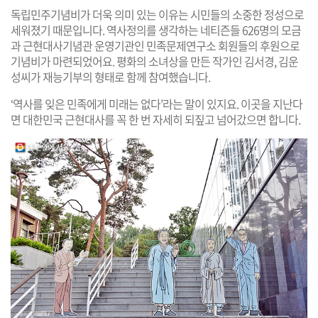
독립민주기념비가 더욱 의미 있는 이유는 시민들의 소중한 정성으로
세워졌기 때문입니다. 역사정의를 생각하는 네티즌들 626명의 모금
과 근현대사기념관 운영기관인 민족문제연구소 회원들의 후원으로
기념비가 마련되었어요. 평화의 소녀상을 만든 작가인 김서경, 김운
성씨가 재능기부의 형태로 함께 참여했습니다.
‘역사를 잊은 민족에게 미래는 없다’라는 말이 있지요. 이곳을 지난다
면 대한민국 근현대사를 꼭 한 번 자세히 되짚고 넘어갔으면 합니다.