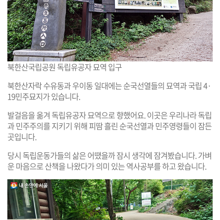
북한산국립공원 독립유공자 묘역 입구
북한산자락 수유동과 우이동 일대에는 순국선열들의 묘역과 국립 4·
19민주묘지가 있습니다.
발걸음을 옮겨 독립유공자 묘역으로 향했어요. 이곳은 우리나라 독립
과 민주주의를 지키기 위해 피땀 흘린 순국선열과 민주영령들이 잠든
곳입니다.
당시 독립운동가들의 삶은 어땠을까 잠시 생각에 잠겨봤습니다. 가벼
운 마음으로 산책을 나왔다가 의미 있는 역사공부를 하고 왔습니다.