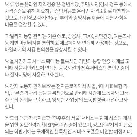
‘서류 없는 온라인 자격검증’은 청년수당, 주민(시민)감사 청구 등에서
자격검증을 위해 제출하던 증빙서류를 온라인 자격조회로 대체하는
것으로, 개인정보 자기결정권 부여와 증빙서류 제출에 따른 사회적
비용을 절감할 수 있다.
‘마일리지 통합 관리’는 기존 에코, 승용차, ETAX, 시민건강, 여론조사
등 개별 마일리지를 통합하고 제로페이와 연계해 사용하는 것으로,
마일리지의 사용 편의성을 향상시킬 수 있다.
‘서울시민카드 서비스 확대’는 블록체인 기반의 통합 인증 체계를 도
입해 서울시민카드에 연계된 공공시설과 제휴서비스의 본인인증이
나 전자서명에 사용하고자 한다.
‘시간제 노동자 권익보호’는 전자근로계약서 체결, 4대 사회보험 가
입, 근무경력 관리 등을 블록체인으로 관리해 시간제 노동자와 고용
주 간의 신뢰를 구축하고, 영세한 사업장의 노동환경을 개선하고자
한다.
‘하도급 대금 자동지급’과 ‘민주주의 서울’ 서비스는 현재 시스템 개선
을 위한 정보전략계획(ISP)을 수립 중에 있으며, 정보전략계획이 완료
되는 하반기에는 구체적인 블록체인 서비스 모델을 마련할 예정이다.