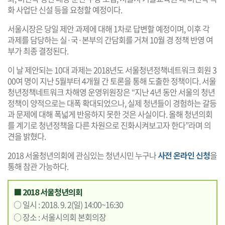
화 사업단 신설 등을 요청할 예정이다.
서울시장은 당일 제안 과제에 대해 1차로 답변할 예정이며, 이후 각
과제를 담당하는 실·국·본부의 간담회를 거쳐 10월 경 정책 반영 여
부가 최종 결정된다.
이 날 제안되는 10대 과제는 2018년도 서울청년정책네트워크 회원 3
00여 명이 지난 5월부터 4개월 간 토론을 통해 도출한 정책이다. 서울
청년정책네트워크 차해영 운영위원장은 “지난 4년 동안 서울의 청년
정책이 양적으로는 대폭 확대되었으나, 실제 청년들이 경험하는 갈등
과 문제에 대해 폭넓게 반응하지 못한 것은 사실이다. 올해 청년의회
를 계기로 청년정책을 다른 차원으로 진화시켜보고자 한다”라며 의
견을 밝혔다.
2018 서울청년의회에 관심있는 청년시민 누구나
사전 온라인 신청
을
통해 참관 가능하다.
■ 2018 서울청년의회
○ 일시 : 2018. 9. 2(일) 14:00~16:30
○ 장소 : 서울시의회 본회의장