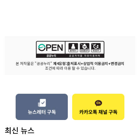
본 저작물은 "공공누리"
제4유형:출처표시+상업적 이용금지+변경금지
조건에 따라 이용 할 수 있습니다.
최신 뉴스