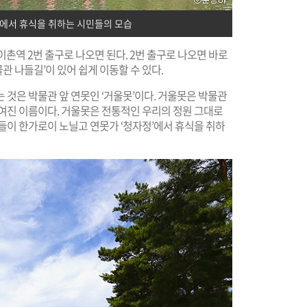
'에서 휴식을 취하는 시민들의 모습
역 2번 출구로 나오면 된다. 2번 출구로 나오면 바로
 나들길’이 있어 쉽게 이동할 수 있다.
 것은 박물관 앞 연못인 ‘거울못’이다. 거울못은 박물관
붙여진 이름이다. 거울못은 전통적인 우리의 정원 그대로
들이 한가로이 노닐고 연못가 ‘청자정’에서 휴식을 취하