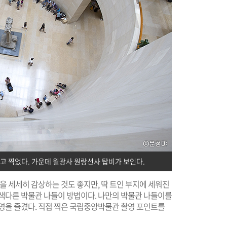
 찍었다. 가운데 월광사 원랑선사 탑비가 보인다.
을 세세히 감상하는 것도 좋지만, 딱 트인 부지에 세워진
 색다른 박물관 나들이 방법이다. 나만의 박물관 나들이를
촬영을 즐겼다. 직접 찍은 국립중앙박물관 촬영 포인트를