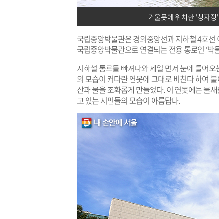
거울못에 위치한 '청자정
국립중앙박물관은 경의중앙선과 지하철 4호선 이촌
국립중앙박물관으로 연결되는 전용 통로인 ‘박물관
지하철 통로를 빠져나와 제일 먼저 눈에 들어오는
의 모습이 커다란 연못에 그대로 비친다 하여 
산과 물을 조화롭게 만들었다. 이 연못에는 물새
고 있는 시민들의 모습이 아름답다.