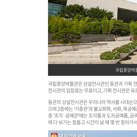
국립중앙박물
국립중앙박물관은 상설전시관인 동관과 기획 전
전시관의 입장료는 무료이고, 기획 전시관은 유
동관의 상설전시관은 우리나라 역사를 시대순으로 
으며 2층에는 ‘기증관’과 불교회화, 서화, 목공예
층 ‘조각·공예관’에는 조각품과 도자공예품, 금
에 다 보기는 힘들고 시간이 날 때 몇 번 찾아가