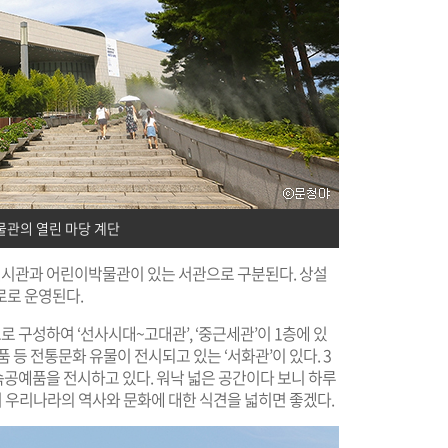
관의 열린 마당 계단
시관과 어린이박물관이 있는 서관으로 구분된다. 상설
로로 운영된다.
구성하여 ‘선사시대~고대관’, ‘중근세관’이 1층에 있
품 등 전통문화 유물이 전시되고 있는 ‘서화관’이 있다. 3
속공예품을 전시하고 있다. 워낙 넓은 공간이다 보니 하루
서 우리나라의 역사와 문화에 대한 식견을 넓히면 좋겠다.