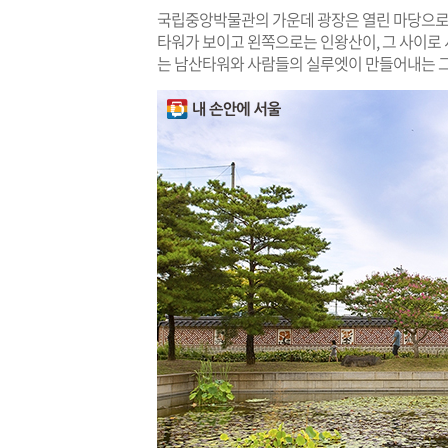
국립중앙박물관의 가운데 광장은 열린 마당으로 
타워가 보이고 왼쪽으로는 인왕산이, 그 사이로 
는 남산타워와 사람들의 실루엣이 만들어내는 그