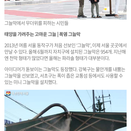
그늘막에서 무더위를 피하는 시민들
태양을 가려주는 고마운 그늘 | 폭염 그늘막
2013년 여름 서울 동작구가 처음 선보인 ‘그늘막’, 이제 서울 곳곳에서
만날 수 있다. 올해 6월까지 자치구에 설치된 그늘막은 954개. 지난해
엔 천막 형태가 많았다면 올해는 파라솔 형태가 대부분이다.
아이디어가 돋보이는 그늘막도 등장했다. 강북구는 물안개를 내뿜는
그늘막을 선보였고, 서초구는 폭이 좁은 교통섬 등에서도 사용할 수
있는 미니 그늘막을 설치했다.