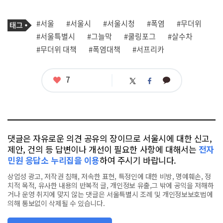
기
태
#서울
#서울시
#서울시청
#폭염
#무더위
사
그
관
#서울특별시
#그늘막
#쿨링포그
#살수차
련
#무더위 대책
#폭염대책
#서프리카
태
그
좋
7
카
트
페
아
카
위
이
요
오
터
스
톡
북
댓글은 자유로운 의견 공유의 장이므로 서울시에 대한 신고,
제안, 건의 등 답변이나 개선이 필요한 사항에 대해서는
전자
민원 응답소 누리집을 이용
하여 주시기 바랍니다.
상업성 광고, 저작권 침해, 저속한 표현, 특정인에 대한 비방, 명예훼손, 정
치적 목적, 유사한 내용의 반복적 글, 개인정보 유출,그 밖에 공익을 저해하
거나 운영 취지에 맞지 않는 댓글은 서울특별시 조례 및 개인정보보호법에
의해 통보없이 삭제될 수 있습니다.