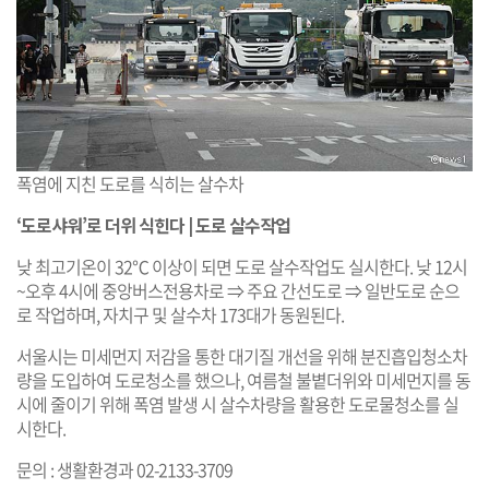
폭염에 지친 도로를 식히는 살수차
‘도로샤워’로 더위 식힌다 | 도로 살수작업
낮 최고기온이 32℃ 이상이 되면 도로 살수작업도 실시한다. 낮 12시
~오후 4시에 중앙버스전용차로 ⇒ 주요 간선도로 ⇒ 일반도로 순으
로 작업하며, 자치구 및 살수차 173대가 동원된다.
서울시는 미세먼지 저감을 통한 대기질 개선을 위해 분진흡입청소차
량을 도입하여 도로청소를 했으나, 여름철 불볕더위와 미세먼지를 동
시에 줄이기 위해 폭염 발생 시 살수차량을 활용한 도로물청소를 실
시한다.
문의 : 생활환경과 02-2133-3709