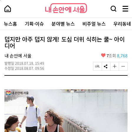
본
페
내
문
이
내
손
검
메
바
지
손
안
색
뉴
로
상
안
주
에
창
전
가
단
에
뉴스홈
기획·이슈
분야별 뉴스
비주얼 뉴스
우리동네
요
서
열
체
기
으
서
서
울
기
보
로
울
비
기
이
-
덥지만 아주 덥지 않게! 도심 더위 식히는 쿨~ 아이
스
동
서
디어
바
울
로
시
가
좋
내 손안에 서울
7
조회
8,768
대
기
아
표
발행일
2018.07.18. 15:49
요
소
페
S
글
글
수정일
2018.08.07. 09:56
통
이
N
자
자
포
지
S
크
크
털
U
공
기
기
R
유
크
작
L
하
게
게
복
기
변
변
사
경
경
하
하
기
기