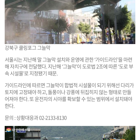
강북구 쿨링포그 그늘막
서울시는 지난해 말 그늘막 설치와 운영에 관한 ‘가이드라인’을 마련
해 자치구에 전달했다. 지난해 ‘그늘막’이 도로법 2조에 따른 ‘도로 부
속 시설물’로 지정됐기 때문.
가이드라인에 따르면 그늘막이 합법적 시설물이 되기 위해선 다리가
토지에 고정돼야 하고, 돌풍이나 강풍에 뒤집히지 않는 형태로 만들
어져야 한다. 또 운전자의 시야를 확보할 수 있는 범위에서 설치돼야
한다.
문의 : 상황대응과 02-2133-8130