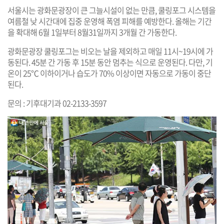
서울시는 광화문광장이 큰 그늘시설이 없는 만큼, 쿨링포그 시스템을
여름철 낮 시간대에 집중 운영해 폭염 피해를 예방한다. 올해는 기간
을 확대해 6월 1일부터 8월31일까지 3개월 간 가동한다.
광화문광장 쿨링포그는 비오는 날을 제외하고 매일 11시~19시에 가
동된다. 45분 간 가동 후 15분 동안 멈추는 식으로 운영된다. 다만, 기
온이 25℃ 이하이거나 습도가 70% 이상이면 자동으로 가동이 중단
된다.
문의 : 기후대기과 02-2133-3597