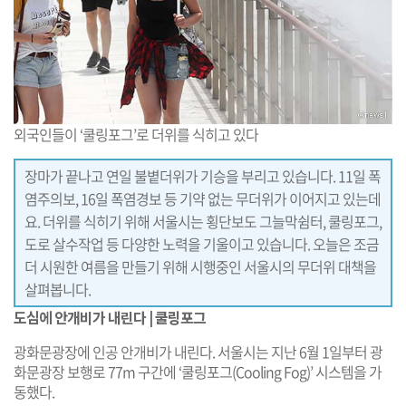
외국인들이 ‘쿨링포그’로 더위를 식히고 있다
장마가 끝나고 연일 불볕더위가 기승을 부리고 있습니다. 11일 폭
염주의보, 16일 폭염경보 등 기약 없는 무더위가 이어지고 있는데
요. 더위를 식히기 위해 서울시는 횡단보도 그늘막쉼터, 쿨링포그,
도로 살수작업 등 다양한 노력을 기울이고 있습니다. 오늘은 조금
더 시원한 여름을 만들기 위해 시행중인 서울시의 무더위 대책을
살펴봅니다.
도심에 안개비가 내린다 | 쿨링포그
광화문광장에 인공 안개비가 내린다. 서울시는 지난 6월 1일부터 광
화문광장 보행로 77m 구간에 ‘쿨링포그(Cooling Fog)’ 시스템을 가
동했다.