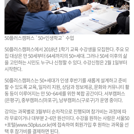
50플러스캠퍼스 `50+인생학교` 수업
50플러스캠퍼스에서 2018년 1학기 교육 수강생을 모집한다. 주요 모
집 대상은 만 50세부터 64세까지의 50+세대. 그러나 50세 이후의 삶
을 고민하는 시민도 누구나 신청할 수 있다. 수강신청은 2월 1일부터
시작한다.
50플러스캠퍼스는 50+세대가 인생 후반기를 새롭게 설계하고 준비
할 수 있도록 교육, 일자리 지원, 상담과 정보제공, 문화와 커뮤니티 활
동 등이 이루어지는 만 50~64세를 위한 복합 공간이다. 서부캠퍼스
(은평구), 중부캠퍼스(마포구), 남부캠퍼스(구로구)가 운영 중이다.
강의는 과목별로 3월부터 순차적으로 진행되며 참가비는 과정에 따
라 무료이거나 대부분 2~6만 원선이다. 수강을 원하는 사람은 서울50
+포털(
www.50plus.or.kr
)에 접속하여 회원가입 후 원하는 과목을 선
택 후 참가비를 결제하면 된다.