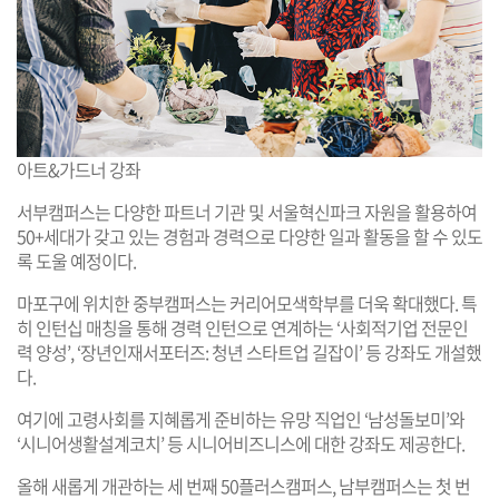
아트&가드너 강좌
서부캠퍼스는 다양한 파트너 기관 및 서울혁신파크 자원을 활용하여
50+세대가 갖고 있는 경험과 경력으로 다양한 일과 활동을 할 수 있도
록 도울 예정이다.
마포구에 위치한 중부캠퍼스는 커리어모색학부를 더욱 확대했다. 특
히 인턴십 매칭을 통해 경력 인턴으로 연계하는 ‘사회적기업 전문인
력 양성’, ‘장년인재서포터즈: 청년 스타트업 길잡이’ 등 강좌도 개설했
다.
여기에 고령사회를 지혜롭게 준비하는 유망 직업인 ‘남성돌보미’와
‘시니어생활설계코치’ 등 시니어비즈니스에 대한 강좌도 제공한다.
올해 새롭게 개관하는 세 번째 50플러스캠퍼스, 남부캠퍼스는 첫 번