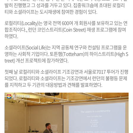
발히 진행했고 그 성과를 거두고 있다. 집중워크숍에 초대된 로컬리
티와 소셜라이프는 도시재생에 참여한 경험이 있다.
로컬리티(Locality)는 영국 전역 600여 개 회원사를 보유하고 있는 연
합조직이다., 런던 코인스트리트(Coin Street) 재생 프로그램에 참여
하였다.
소셜라이프(Social Life)는 지역 공동체 연구와 컨설팅 프로그램을 운
영하는 사회적 기업이다. 토튼햄(Totteham)의 하이스트리트(High S
treet) 개선 프로젝트에 참가하였다.
첫째 날 로컬리티와 소셜라이프 기조강연과 서울로7017 투어가 진행
되었다. 로컬리티와 소셜라이프는 기조강연에서 런던의 불평등 문제
를 지적하고 두 기관의 대응방법과 견해를 발표하였다.