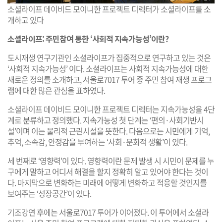
소셜라이프 데이비드 모이니한 프로젝트 디렉터가 소셜라이프를 소
개하고 있다
소셜라이프: 주민참여 통한 ‘사회적 지속가능성’이란?
도시재생 연구기관인 소셜라이프가 집중적으로 연구하고 있는 것은
‘사회적 지속가능성’ 이다. 소셜라이프는 사회적 지속가능성에 대한
새로운 정의를 소개하고, 서울로7017 투어 중 주민 참여 재생 프로그
램에 대한 많은 관심을 표하였다.
소셜라이프 데이비드 모이니한 프로젝트 디렉터는 지속가능성을 4단
계로 분류하고 정의했다. 지속가능성 첫 단계는 ‘편의·사회기반시
설’이며 이는 물리적 근린시설을 뜻한다. 다음으로는 시민에게 기억,
추억, 소속감, 안정감을 부여하는 ‘사회·문화적 생활’이 있다.
세 번째로 ‘영향력’이 있다. 영향력이란 문제 발생 시 시민이 문제를 누
구에게 말하고 어디서 해결을 할지 정확히 알고 있어야 한다는 것이
다. 마지막으로 변화하는 미래에 어떻게 변화하고 적응할 것인지를
보여주는 ‘성장공간’이 있다.
기조강연 후에는 서울로7017 투어가 이어졌다. 이 투어에서 소셜라