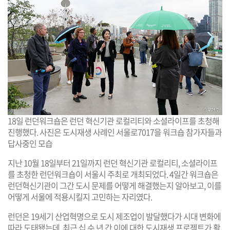
18일 런던워크숍은 런던 혁신기관 로컬리티와 소셜라이프를 초청해
진행했다. 사진은 도시재생 사례인 서울로7017을 워크숍 참가자들과
답사중인 모습
지난 10월 18일부터 21일까지 런던 혁신기관 로컬리티, 소셜라이프
를 초청한 런던워크숍이 서울시 주최로 개최되었다. 4일간 워크숍은
런던혁신기관이 그간 도시 문제를 어떻게 해결했는지 알아보고, 이를
어떻게 서울에 적용시킬지 고민하는 자리였다.
런던은 19세기 산업혁명으로 도시 제조업이 발달했다가 시대 변화에
따라 도태됐는데, 최근 십 수 년 간 이에 대한 도시재생 프로젝트가 활