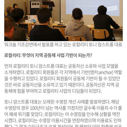
워크숍 기조강연에서 발표를 하고 있는 로컬리티 토니 암스트롱 대표
로컬리티: 무엇이 지역 공동체 사업 기반이 되는가?
먼저 로컬리티 토니 암스트롱 대표는 공동자산 소유와 사업 모델을
소개하였다. 로컬리티 회원들은 각 지역에서 기반(앵커:anchor) 역할
을 수행하고 있었다. 로컬리티 회원들이 공동체 기반이 될 수 있었던
것은 바로 공동자산을 소유하고 있기 때문이다. 공동자산은 지역 공
동체에 힘을 부여하고 로컬리티 사업의 디딤돌이 되었다.
토니 암스트롱 대표는 오래된 수영장 개선 사례를 발표하였다. 해당
수영장의 경우 100년이 넘는 역사를 가졌지만 갈수록 이용자 수가 줄
어 폐쇄 위기를 맞았다. 로컬리티는 이 수영장을 인수해 상황을 역전
시켰다. 로컬리티는 수영장 이용시간을 연장하였으며 이용료도 인하
했다. 그 결과 수익구조가 크게 개선되어, 첫 해부터 이익 창출에 성공