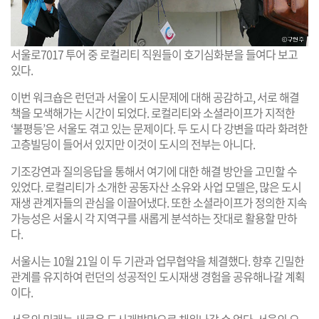
서울로7017 투어 중 로컬리티 직원들이 호기심화분을 들여다 보고
있다.
이번 워크숍은 런던과 서울이 도시문제에 대해 공감하고, 서로 해결
책을 모색해가는 시간이 되었다. 로컬리티와 소셜라이프가 지적한
‘불평등’은 서울도 겪고 있는 문제이다. 두 도시 다 강변을 따라 화려한
고층빌딩이 들어서 있지만 이것이 도시의 전부는 아니다.
기조강연과 질의응답을 통해서 여기에 대한 해결 방안을 고민할 수
있었다. 로컬리티가 소개한 공동자산 소유와 사업 모델은, 많은 도시
재생 관계자들의 관심을 이끌어냈다. 또한 소셜라이프가 정의한 지속
가능성은 서울시 각 지역구를 새롭게 분석하는 잣대로 활용할 만하
다.
서울시는 10월 21일 이 두 기관과 업무협약을 체결했다. 향후 긴밀한
관계를 유지하여 런던의 성공적인 도시재생 경험을 공유해나갈 계획
이다.