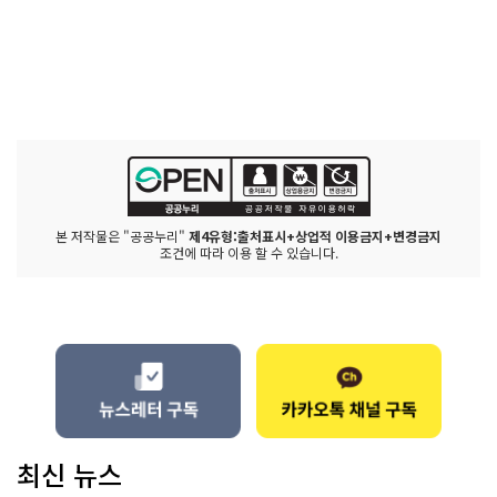
본 저작물은 "공공누리"
제4유형:출처표시+상업적 이용금지+변경금지
조건에 따라 이용 할 수 있습니다.
최신 뉴스