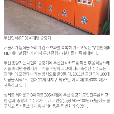
무선인식(RFID) 세대별 종량기
서울시가 음식물 쓰레기 감소 효과를 톡톡히 거두고 있는 '무선인식(R
FID) 세대별 종량기'(이하 무선 종량기) 설치를 대폭 확대한다.
무선 종량기는 시민이 종량기에 무선인식 카드를 찍은 후 음식물쓰레
기를 버리면 종량기가 무게를 계량하고 그에 따라 측정된 수수료는
관리비에 포함돼 나가는 방식으로 운영된다. 2011년 금천구에 100대
보급을 시작으로 현재 22개 자치구, 약 63만 여 세대(10,400여대)가
사용하고 있다
실제로 서대문구 D아파트(895세대)에 무선 종량기 도입전후를 비교
한 결과, 종량제 수수료가 두 배로 인상(kg당 50→100원) 됐음에도 불
구하고 음식물쓰레기 총 처리비용은 큰 변화가 없었다.