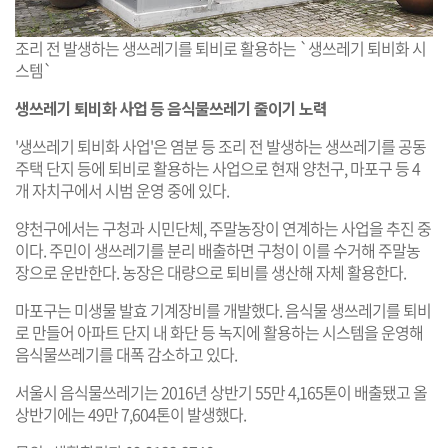
조리 전 발생하는 생쓰레기를 퇴비로 활용하는 `생쓰레기 퇴비화 시
스템`
생쓰레기 퇴비화 사업 등 음식물쓰레기 줄이기 노력
'생쓰레기 퇴비화 사업'은 염분 등 조리 전 발생하는 생쓰레기를 공동
주택 단지 등에 퇴비로 활용하는 사업으로 현재 양천구, 마포구 등 4
개 자치구에서 시범 운영 중에 있다.
양천구에서는 구청과 시민단체, 주말농장이 연계하는 사업을 추진 중
이다. 주민이 생쓰레기를 분리 배출하면 구청이 이를 수거해 주말농
장으로 운반한다. 농장은 대량으로 퇴비를 생산해 자체 활용한다.
마포구는 미생물 발효 기계장비를 개발했다. 음식물 생쓰레기를 퇴비
로 만들어 아파트 단지 내 화단 등 녹지에 활용하는 시스템을 운영해
음식물쓰레기를 대폭 감소하고 있다.
서울시 음식물쓰레기는 2016년 상반기 55만 4,165톤이 배출됐고 올
상반기에는 49만 7,604톤이 발생했다.