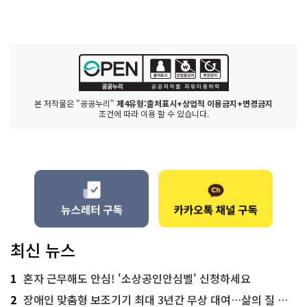
본 저작물은 "공공누리"
제4유형:출처표시+상업적 이용금지+변경금지
조건에 따라 이용 할 수 있습니다.
최신 뉴스
1
혼자 근무해도 안심! '소상공인안심벨' 신청하세요
2
장애인 맞춤형 보조기기 최대 3년간 무상 대여…삶의 질 높인다