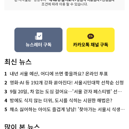
조건에 따라 이용 할 수 있습니다.
최신 뉴스
1
내년 서울 예산, 어디에 쓰면 좋을까요? 온라인 투표
2
영화·AI 등 192개 강좌 쏟아진다! 서울시민대학 선착순 신청
3
9월 20일, 차 없는 도심 걸어요…'서울 걷자 페스티벌' 선착순 5천명
4
밤에도 식지 않는 더위, 도시를 식히는 시원한 해법은?
5
채소 싫어하는 아이도 즐겁게 냠냠! '찾아가는 서울시 식생활 교육' 현장
많이 본 뉴스