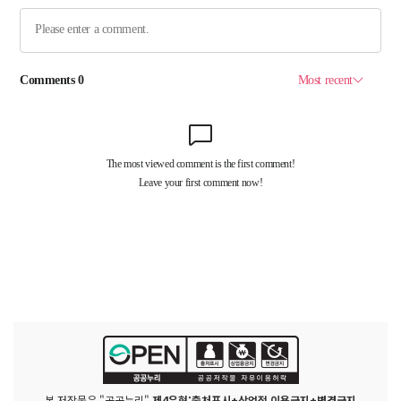
본 저작물은 "공공누리"
제4유형:출처표시+상업적 이용금지+변경금지