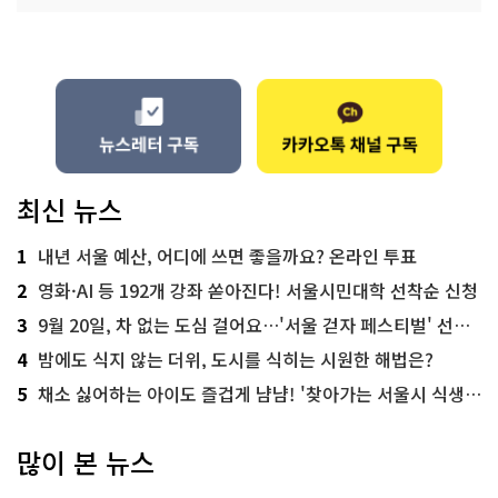
최신 뉴스
1
내년 서울 예산, 어디에 쓰면 좋을까요? 온라인 투표
2
영화·AI 등 192개 강좌 쏟아진다! 서울시민대학 선착순 신청
3
9월 20일, 차 없는 도심 걸어요…'서울 걷자 페스티벌' 선착순 5천명
4
밤에도 식지 않는 더위, 도시를 식히는 시원한 해법은?
5
채소 싫어하는 아이도 즐겁게 냠냠! '찾아가는 서울시 식생활 교육' 현장
많이 본 뉴스