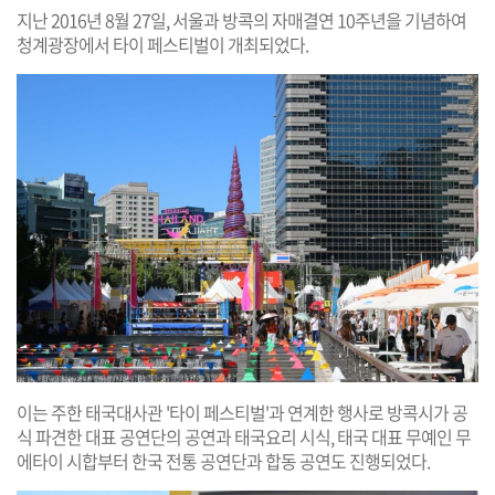
지난 2016년 8월 27일, 서울과 방콕의 자매결연 10주년을 기념하여
청계광장에서 타이 페스티벌이 개최되었다.
이는 주한 태국대사관 '타이 페스티벌'과 연계한 행사로 방콕시가 공
식 파견한 대표 공연단의 공연과 태국요리 시식, 태국 대표 무예인 무
에타이 시합부터 한국 전통 공연단과 합동 공연도 진행되었다.