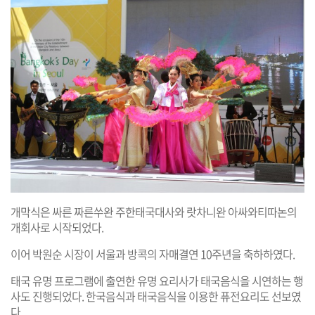
개막식은 싸른 짜른쑤완 주한태국대사와 랏차니완 아싸와티따논의
개회사로 시작되었다.
이어 박원순 시장이 서울과 방콕의 자매결연 10주년을 축하하였다.
태국 유명 프로그램에 출연한 유명 요리사가 태국음식을 시연하는 행
사도 진행되었다. 한국음식과 태국음식을 이용한 퓨전요리도 선보였
다.