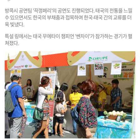
방콕시 공연팀 '끅껑페리'의 공연도 진행되었다. 태국의 전통을 느낄
수 있으면서도 한국의 부채춤과 접목하여 한국-태국 간의 교류를 더
욱 빛냈다.
특설 링에서는 태국 무에타이 챔피언 '쎈차이'가 참가하는 경기가 펼
쳐졌다.